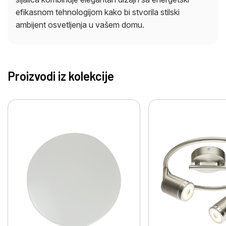
efikasnom tehnologijom kako bi stvorila stilski
ambijent osvetljenja u vašem domu.
Proizvodi iz kolekcije