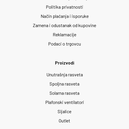
Politika privatnosti
Način plaćanja i isporuke
Zamena i odustanak od kupovine
Reklamacije
Podaci o trgovcu
Proizvodi
Unutrašnja rasveta
Spoljna rasveta
Solarna rasveta
Plafonski ventilatori
Sijalice
Outlet