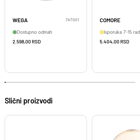
WEGA
COMORE
747001
Dostupno odmah
Isporuka 7-15 ra
2.598,00
RSD
5.404,00
RSD
Slični proizvodi