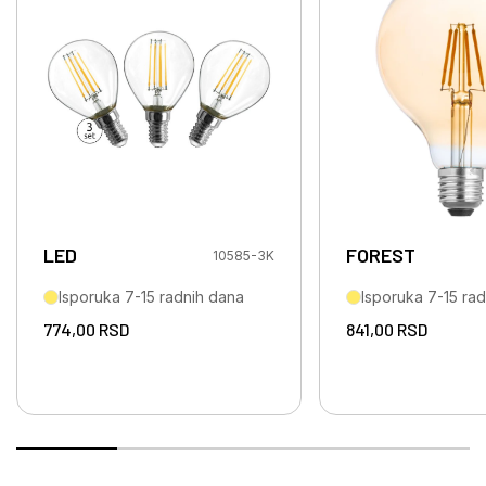
LED
FOREST
10585-3K
Isporuka 7-15 radnih dana
Isporuka 7-15 ra
774,00
RSD
841,00
RSD