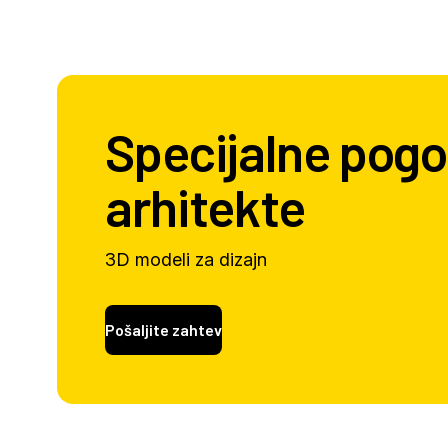
Specijalne pogo
arhitekte
3D modeli za dizajn
Pošaljite zahtev