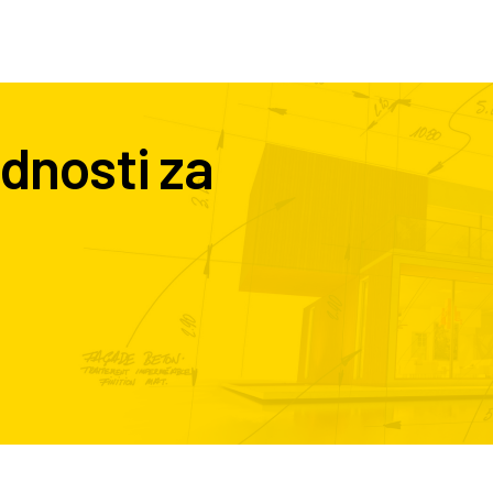
dnosti za