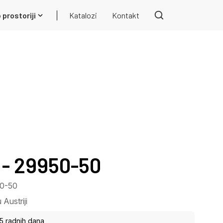
 prostoriji
Katalozi
Kontakt
- 29950-50
50-50
Austriji
15 radnih dana