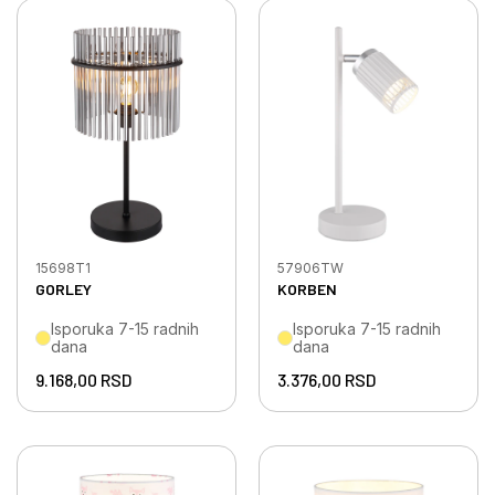
15698T1
57906TW
GORLEY
KORBEN
Isporuka 7-15 radnih
Isporuka 7-15 radnih
dana
dana
9.168,00
RSD
3.376,00
RSD