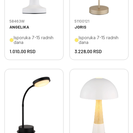
58463W
51100121
ANGELIKA
JORIS
Isporuka 7-15 radnih
Isporuka 7-15 radnih
dana
dana
1.010,00
RSD
3.228,00
RSD