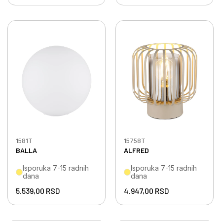
1581T
15758T
BALLA
ALFRED
Isporuka 7-15 radnih
Isporuka 7-15 radnih
dana
dana
5.539,00
RSD
4.947,00
RSD