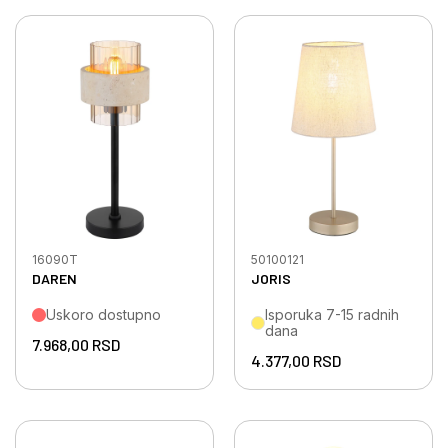
16090T
50100121
DAREN
JORIS
Uskoro dostupno
Isporuka 7-15 radnih
dana
7.968,00
RSD
4.377,00
RSD