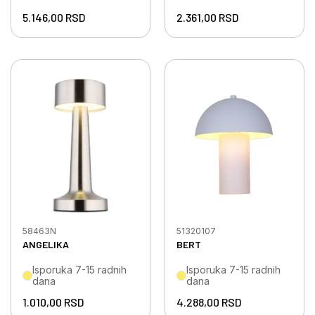
5.146,00
RSD
2.361,00
RSD
58463N
51320107
ANGELIKA
BERT
Isporuka 7-15 radnih
Isporuka 7-15 radnih
dana
dana
1.010,00
RSD
4.288,00
RSD