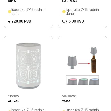
DIMA
LAURENA
Isporuka 7-15 radnih
Isporuka 7-15 radnih
dana
dana
4.229,00
RSD
6.713,00
RSD
21018W
58489GG
AMIYAH
YARA
Isporuka 7-15 radnih
Isporuka 7-15 radnih