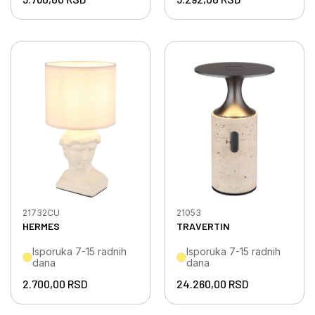
21732CU
21053
HERMES
TRAVERTIN
Isporuka 7-15 radnih
Isporuka 7-15 radnih
dana
dana
2.700,00
RSD
24.260,00
RSD