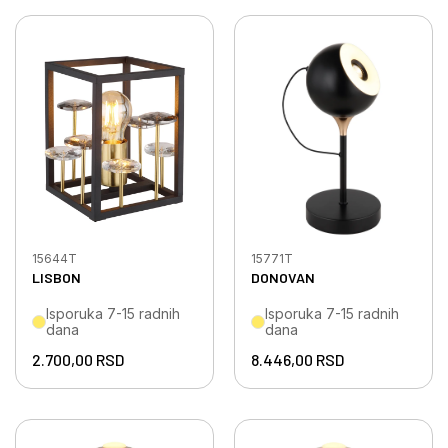
15644T
15771T
LISBON
DONOVAN
Isporuka 7-15 radnih
Isporuka 7-15 radnih
dana
dana
2.700,00
RSD
8.446,00
RSD