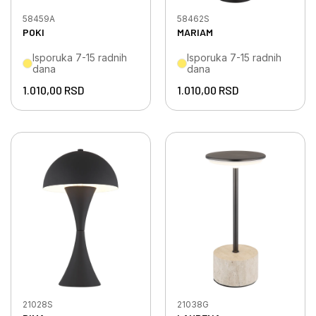
58459A
58462S
POKI
MARIAM
Isporuka 7-15 radnih
Isporuka 7-15 radnih
dana
dana
1.010,00
RSD
1.010,00
RSD
21028S
21038G