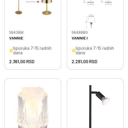
58438M
58488BG
VANNIE
VANNIE I
Isporuka 7-15 radnih
Isporuka 7-15 radnih
dana
dana
2.361,00
RSD
2.281,00
RSD