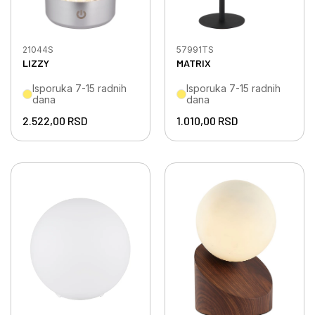
21044S
57991TS
LIZZY
MATRIX
Isporuka 7-15 radnih
Isporuka 7-15 radnih
dana
dana
2.522,00
RSD
1.010,00
RSD