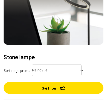
Stone lampe
Najnovije
Sortiranje prema:
Svi filteri