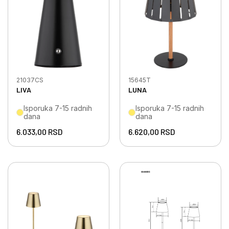
21037CS
15645T
LIVA
LUNA
Isporuka 7-15 radnih
Isporuka 7-15 radnih
dana
dana
6.033,00
RSD
6.620,00
RSD