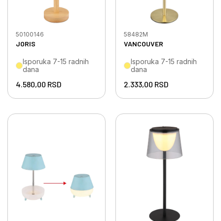
50100146
58482M
JORIS
VANCOUVER
Isporuka 7-15 radnih
Isporuka 7-15 radnih
dana
dana
4.580,00
RSD
2.333,00
RSD