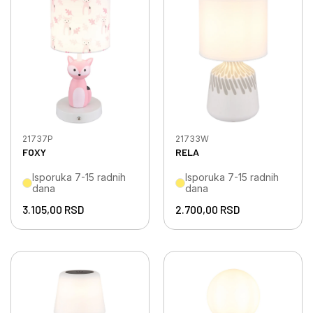
21737P
21733W
FOXY
RELA
Isporuka 7-15 radnih
Isporuka 7-15 radnih
dana
dana
3.105,00
RSD
2.700,00
RSD