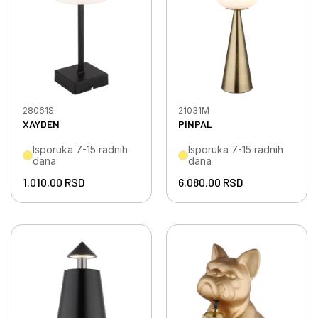
28061S
21031M
XAYDEN
PINPAL
Isporuka 7-15 radnih
Isporuka 7-15 radnih
dana
dana
1.010,00
RSD
6.080,00
RSD