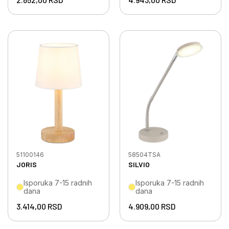
51100146
58504TSA
JORIS
SILVIO
Isporuka 7-15 radnih
Isporuka 7-15 radnih
dana
dana
3.414,00
RSD
4.909,00
RSD