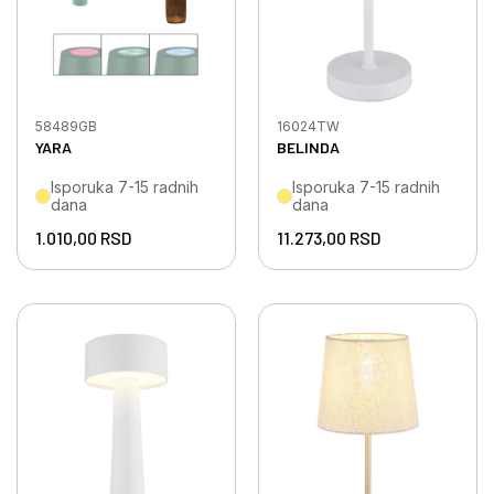
58489GB
16024TW
YARA
BELINDA
Isporuka 7-15 radnih
Isporuka 7-15 radnih
dana
dana
1.010,00
RSD
11.273,00
RSD