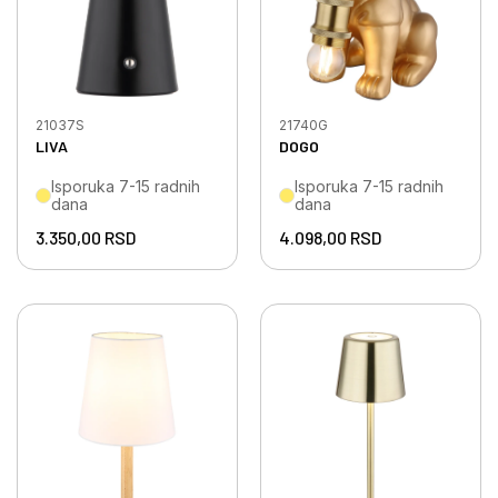
21037S
21740G
LIVA
DOGO
Isporuka 7-15 radnih
Isporuka 7-15 radnih
dana
dana
3.350,00
RSD
4.098,00
RSD