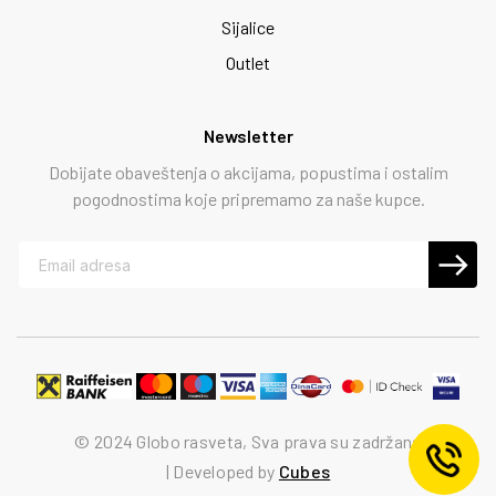
Sijalice
Outlet
Newsletter
Dobijate obaveštenja o akcijama, popustima i ostalim
pogodnostima koje pripremamo za naše kupce.
© 2024 Globo rasveta, Sva prava su zadržana
Developed by
Cubes