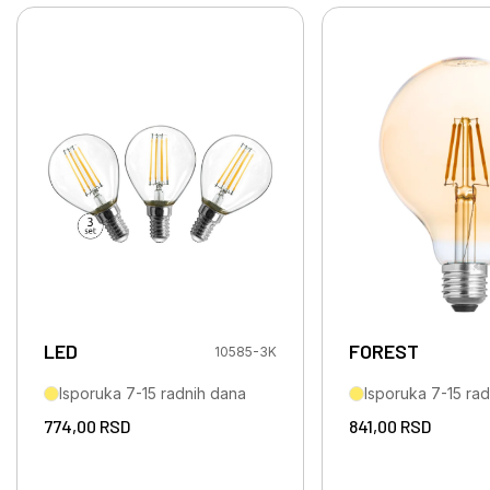
LED
FOREST
10585-3K
Isporuka 7-15 radnih dana
Isporuka 7-15 ra
774,00
RSD
841,00
RSD