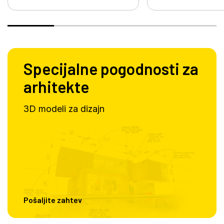
Specijalne pogodnosti za
arhitekte
3D modeli za dizajn
Pošaljite zahtev