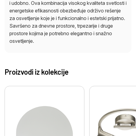
i udobno. Ova kombinacija visokog kvaliteta svetlosti i
energetske efikasnosti obezbeđuje održivo rešenje
za osvetljenje koje je i funkcionalno i estetski prijatno.
Savršeno za dnevne prostore, trpezarije i druge
prostore kojima je potrebno elegantno i snažno
osvetljenje.
Proizvodi iz kolekcije