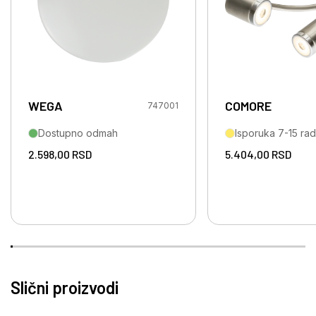
WEGA
COMORE
747001
Dostupno odmah
Isporuka 7-15 ra
2.598,00
RSD
5.404,00
RSD
Slični proizvodi