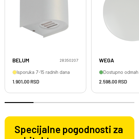
BELUM
WEGA
28350207
Isporuka 7-15 radnih dana
Dostupno odmah
1.901,00
RSD
2.598,00
RSD
Specijalne pogodnosti za