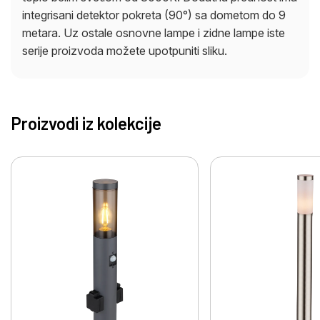
integrisani detektor pokreta (90°) sa dometom do 9
metara. Uz ostale osnovne lampe i zidne lampe iste
serije proizvoda možete upotpuniti sliku.
Proizvodi iz kolekcije