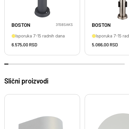
BOSTON
BOSTON
3158SAKS
Isporuka 7-15 radnih dana
Isporuka 7-15 ra
6.575,00
RSD
5.066,00
RSD
Slični proizvodi