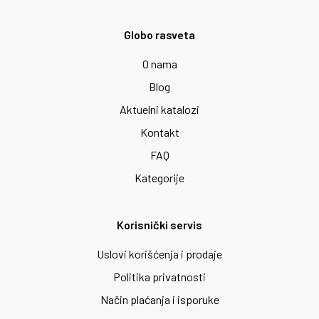
Globo rasveta
O nama
Blog
Aktuelni katalozi
Kontakt
FAQ
Kategorije
Korisnički servis
Uslovi korišćenja i prodaje
Politika privatnosti
Način plaćanja i isporuke