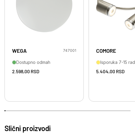
WEGA
COMORE
747001
Dostupno odmah
Isporuka 7-15 ra
2.598,00
RSD
5.404,00
RSD
Slični proizvodi