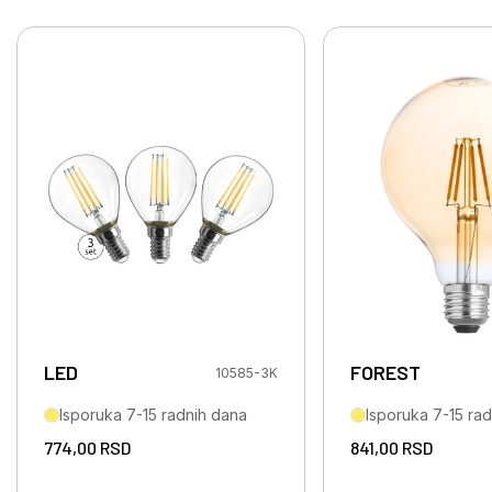
LED
FOREST
10585-3K
Isporuka 7-15 radnih dana
Isporuka 7-15 ra
774,00
RSD
841,00
RSD