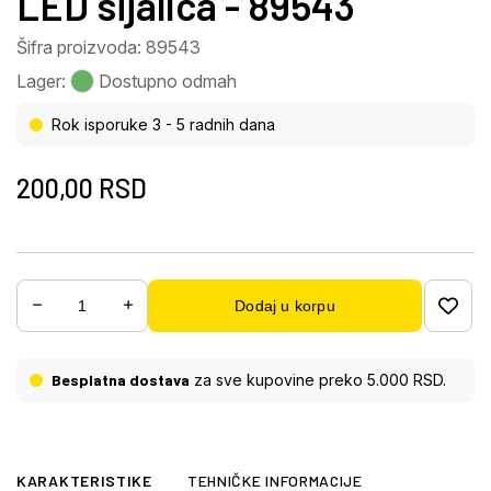
LED sijalica - 89543
Šifra proizvoda: 89543
Lager:
Dostupno odmah
Rok isporuke 3 - 5 radnih dana
200,00
RSD
Dodaj u korpu
Besplatna dostava
za sve kupovine preko 5.000 RSD.
KARAKTERISTIKE
TEHNIČKE INFORMACIJE