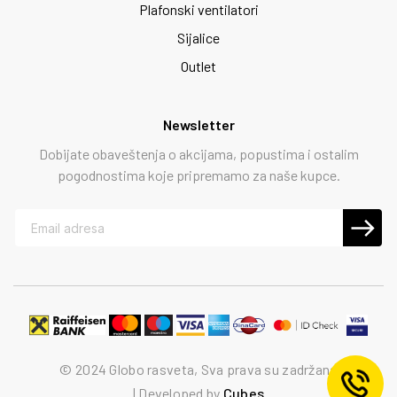
Plafonski ventilatori
Sijalice
Outlet
Newsletter
Dobijate obaveštenja o akcijama, popustima i ostalim
pogodnostima koje pripremamo za naše kupce.
© 2024 Globo rasveta, Sva prava su zadržana
Developed by
Cubes