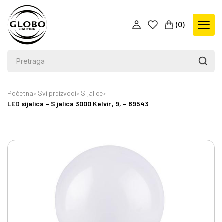
(
0
)
Početna
Svi proizvodi
Sijalice
LED sijalica – Sijalica 3000 Kelvin, 9, – 89543