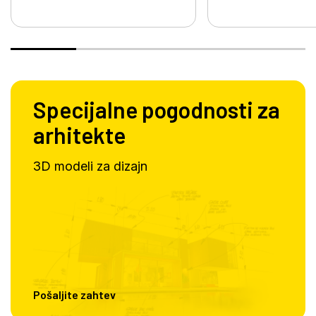
Specijalne pogodnosti za
arhitekte
3D modeli za dizajn
Pošaljite zahtev