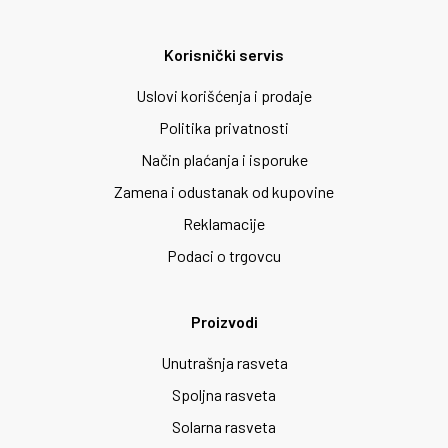
Korisnički servis
Uslovi korišćenja i prodaje
Politika privatnosti
Način plaćanja i isporuke
Zamena i odustanak od kupovine
Reklamacije
Podaci o trgovcu
Proizvodi
Unutrašnja rasveta
Spoljna rasveta
Solarna rasveta