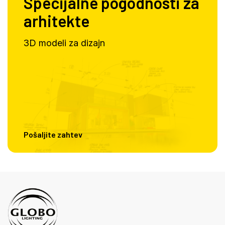
Specijalne pogodnosti za
arhitekte
3D modeli za dizajn
Pošaljite zahtev