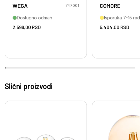
WEGA
COMORE
747001
Dostupno odmah
Isporuka 7-15 ra
2.598,00
RSD
5.404,00
RSD
Slični proizvodi