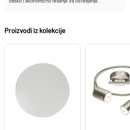
stilsko i ekonomično rešenje za osvetljenje.
Proizvodi iz kolekcije