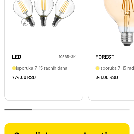
LED
FOREST
10585-3K
Isporuka 7-15 radnih dana
Isporuka 7-15 ra
774,00
RSD
841,00
RSD