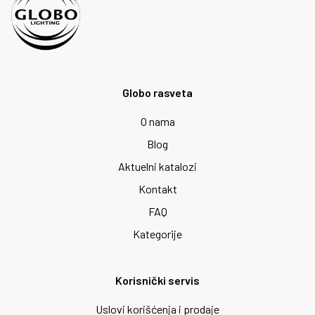
Globo rasveta
O nama
Blog
Aktuelni katalozi
Kontakt
FAQ
Kategorije
Korisnički servis
Uslovi korišćenja i prodaje