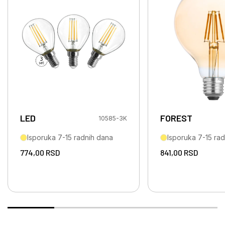
LED
FOREST
10585-3K
Isporuka 7-15 radnih dana
Isporuka 7-15 ra
774,00
RSD
841,00
RSD