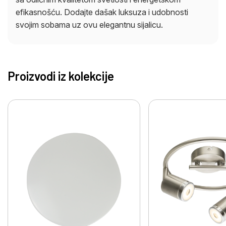
efikasnošću. Dodajte dašak luksuza i udobnosti
svojim sobama uz ovu elegantnu sijalicu.
Proizvodi iz kolekcije