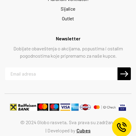
Sijalice
Outlet
Newsletter
Dobijate obaveštenja o akcijama, popustima i ostalim
pogodnostima koje pripremamo za naše kupce.
© 2024 Globo rasveta, Sva prava su zadržana
Developed by
Cubes