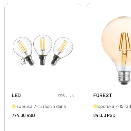
LED
FOREST
10585-3K
Isporuka 7-15 radnih dana
Isporuka 7-15 ra
774,00
RSD
841,00
RSD