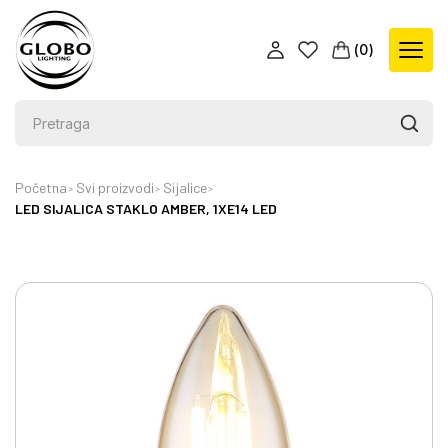
(
0
)
Početna
Svi proizvodi
Sijalice
LED SIJALICA STAKLO AMBER, 1XE14 LED