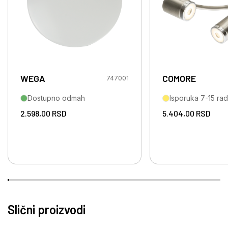
WEGA
COMORE
747001
Dostupno odmah
Isporuka 7-15 ra
2.598,00
RSD
5.404,00
RSD
Slični proizvodi