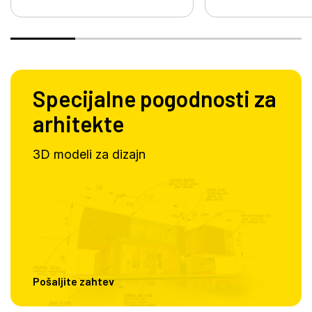
Specijalne pogodnosti za
arhitekte
3D modeli za dizajn
Pošaljite zahtev