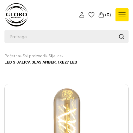
(
0
)
Početna
Svi proizvodi
Sijalice
LED SIJALICA GLAS AMBER, 1XE27 LED