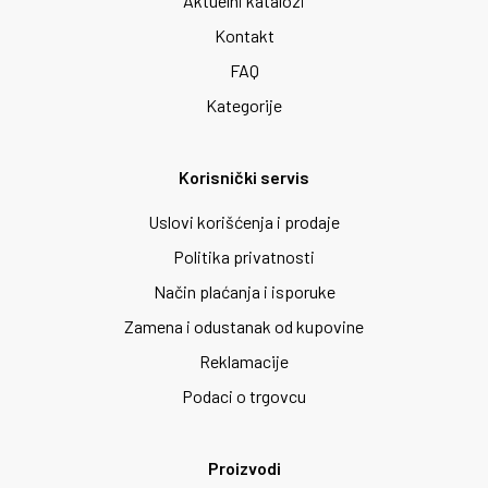
Aktuelni katalozi
Kontakt
FAQ
Kategorije
Korisnički servis
Uslovi korišćenja i prodaje
Politika privatnosti
Način plaćanja i isporuke
Zamena i odustanak od kupovine
Reklamacije
Podaci o trgovcu
Proizvodi