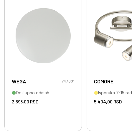
WEGA
COMORE
747001
Dostupno odmah
Isporuka 7-15 ra
2.598,00
RSD
5.404,00
RSD