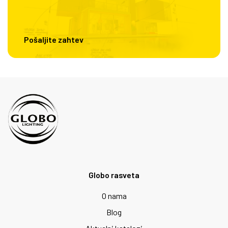
Pošaljite zahtev
Globo rasveta
O nama
Blog