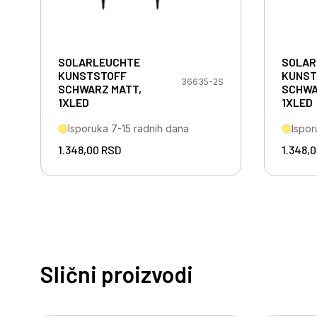
SOLARLEUCHTE
SOLAR
KUNSTSTOFF
KUNST
36635-2S
SCHWARZ MATT,
SCHWA
1XLED
1XLED
Isporuka 7-15 radnih dana
Ispor
1.348,00
RSD
1.348,
Slični proizvodi