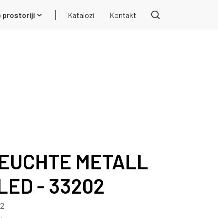
 prostoriji
Katalozi
Kontakt
EUCHTE METALL
LED - 33202
02