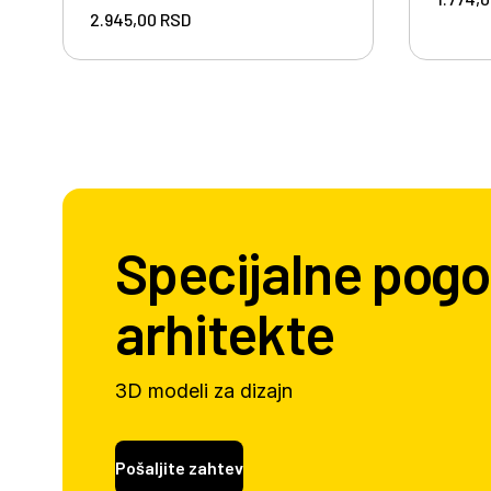
2.945,00
RSD
Specijalne pogo
arhitekte
3D modeli za dizajn
Pošaljite zahtev