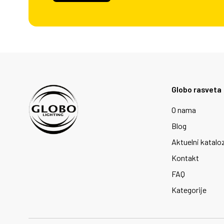
Globo rasveta
O nama
Blog
Aktuelni katalo
Kontakt
FAQ
Kategorije