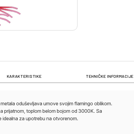
KARAKTERISTIKE
TEHNIČKE INFORMACIJE
 metala oduševljava umove svojim flamingo oblikom.
 sa prijatnom, toplom belom bojom od 3000K. Sa
e idealna za upotrebu na otvorenom.