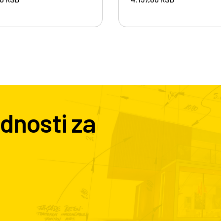
dnosti za