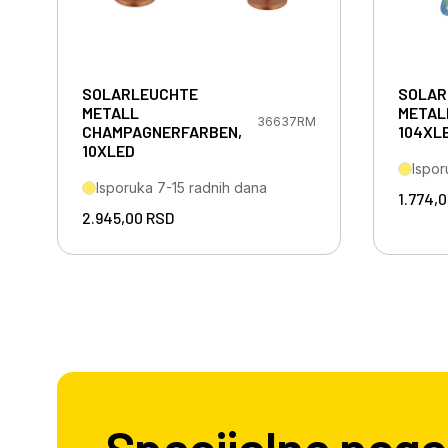
SOLARLEUCHTE
SOLAR
METALL
METAL
36637RM
CHAMPAGNERFARBEN,
104XL
10XLED
Ispor
Isporuka 7-15 radnih dana
1.774,
2.945,00
RSD