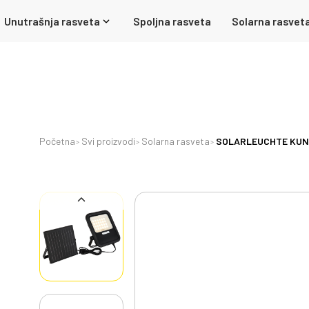
Unutrašnja rasveta
Spoljna rasveta
Solarna rasvet
Početna
Svi proizvodi
Solarna rasveta
SOLARLEUCHTE KUNST