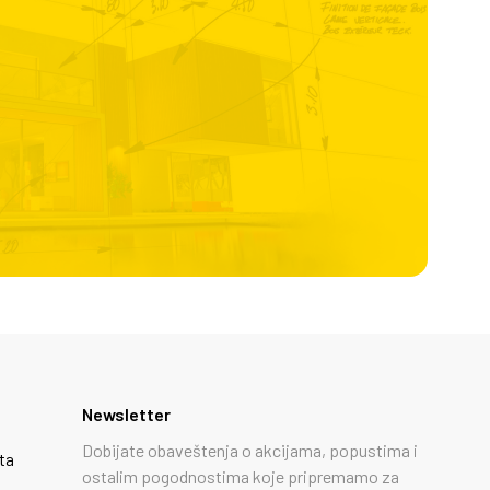
Newsletter
Dobijate obaveštenja o akcijama, popustima i
ta
ostalim pogodnostima koje pripremamo za