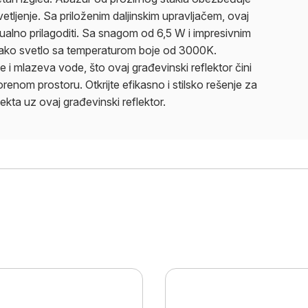
etljenje. Sa priloženim daljinskim upravljačem, ovaj
idualno prilagoditi. Sa snagom od 6,5 W i impresivnim
 jako svetlo sa temperaturom boje od 3000K.
ne i mlazeva vode, što ovaj građevinski reflektor čini
enom prostoru. Otkrijte efikasno i stilsko rešenje za
ekta uz ovaj građevinski reflektor.