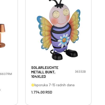
SOLARLEUCHTE
METALL BUNT,
36332B
6637RM
104XLED
Isporuka 7-15 radnih dana
a
1.774,00
RSD