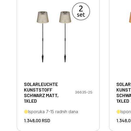
SOLARLEUCHTE
SOLAR
KUNSTSTOFF
KUNST
36635-2S
SCHWARZ MATT,
SCHWA
1XLED
1XLED
Isporuka 7-15 radnih dana
Ispor
1.348,00
RSD
1.348,