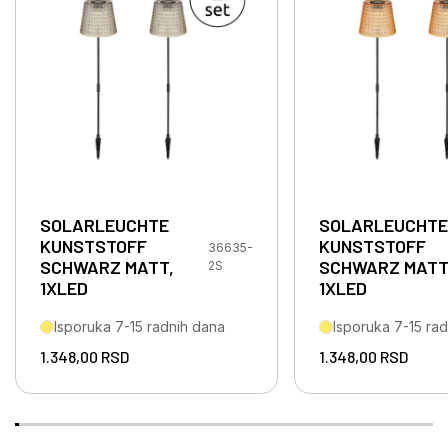
SOLARLEUCHTE
SOLARLEUCHTE
KUNSTSTOFF
KUNSTSTOFF
36635-
SCHWARZ MATT,
SCHWARZ MATT
2S
1XLED
1XLED
Isporuka 7-15 radnih dana
Isporuka 7-15 ra
1.348,00
RSD
1.348,00
RSD