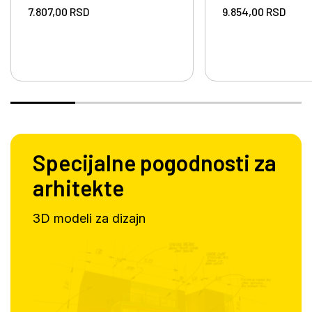
7.807,00
RSD
9.854,00
RSD
Specijalne pogodnosti za
arhitekte
3D modeli za dizajn