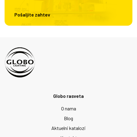
Pošaljite zahtev
Globo rasveta
O nama
Blog
Aktuelni katalozi