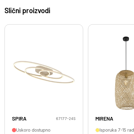
Slični proizvodi
SPIRA
MIRENA
67177-24S
Uskoro dostupno
Isporuka 7-15 ra