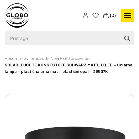
(
0
)
Početna
Svi proizvodi
Novi FEED proizvodi
SOLARLEUCHTE KUNSTSTOFF SCHWARZ MATT, 1XLED – Solarna
lampa – plastična crna mat – plastični opal – 36507K