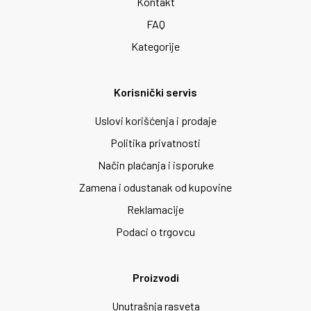
Kontakt
FAQ
Kategorije
Korisnički servis
Uslovi korišćenja i prodaje
Politika privatnosti
Način plaćanja i isporuke
Zamena i odustanak od kupovine
Reklamacije
Podaci o trgovcu
Proizvodi
Unutrašnja rasveta