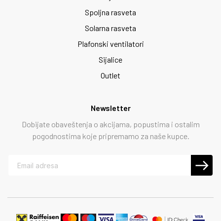
Spoljna rasveta
Solarna rasveta
Plafonski ventilatori
Sijalice
Outlet
Newsletter
Dobijate obaveštenja o akcijama, popustima i ostalim
pogodnostima koje pripremamo za naše kupce.