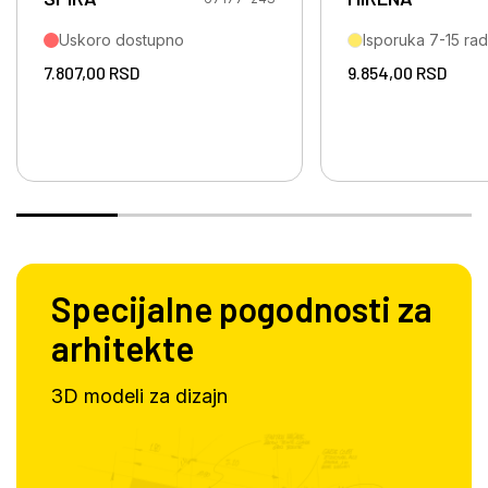
Uskoro dostupno
Isporuka 7-15 ra
7.807,00
RSD
9.854,00
RSD
Specijalne pogodnosti za
arhitekte
3D modeli za dizajn