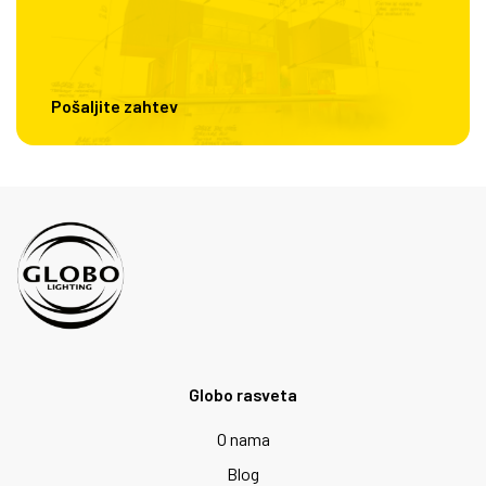
Pošaljite zahtev
Globo rasveta
O nama
Blog