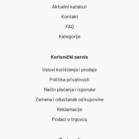
Aktuelni katalozi
Kontakt
FAQ
Kategorije
Korisnički servis
Uslovi korišćenja i prodaje
Politika privatnosti
Način plaćanja i isporuke
Zamena i odustanak od kupovine
Reklamacije
Podaci o trgovcu