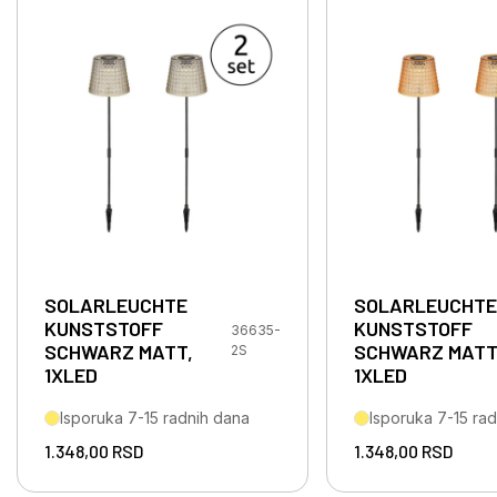
SOLARLEUCHTE
SOLARLEUCHTE
KUNSTSTOFF
KUNSTSTOFF
36635-
SCHWARZ MATT,
SCHWARZ MATT
2S
1XLED
1XLED
Isporuka 7-15 radnih dana
Isporuka 7-15 ra
1.348,00
RSD
1.348,00
RSD