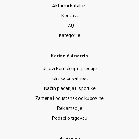
Aktuelni katalozi
Kontakt
FAQ
Kategorije
Korisnički servis
Uslovi korišćenja i prodaje
Politika privatnosti
Način plaćanja i isporuke
Zamena i odustanak od kupovine
Reklamacije
Podaci o trgovcu
Proizvodi