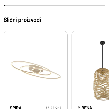
Slični proizvodi
SPIRA
MIRENA
67177-24S