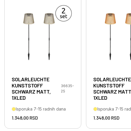
SOLARLEUCHTE
SOLARLEUCHTE
KUNSTSTOFF
KUNSTSTOFF
36635-
SCHWARZ MATT,
SCHWARZ MATT
2S
1XLED
1XLED
Isporuka 7-15 radnih dana
Isporuka 7-15 ra
1.348,00
RSD
1.348,00
RSD