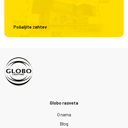
Pošaljite zahtev
Globo rasveta
O nama
Blog