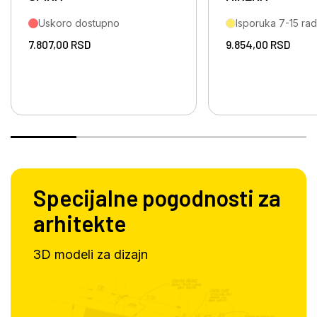
Uskoro dostupno
Isporuka 7-15 ra
7.807,00
RSD
9.854,00
RSD
Specijalne pogodnosti za
arhitekte
3D modeli za dizajn