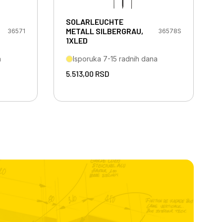
SOLARLEUCHTE
METALL SILBERGRAU,
36571
36578S
1XLED
a
Isporuka 7-15 radnih dana
5.513,00
RSD