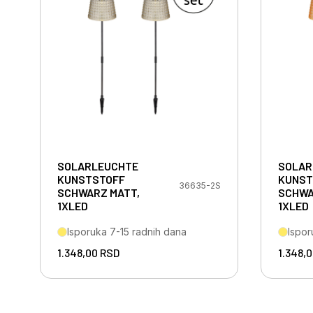
SOLARLEUCHTE
SOLAR
KUNSTSTOFF
KUNST
36635-2S
SCHWARZ MATT,
SCHWA
1XLED
1XLED
Isporuka 7-15 radnih dana
Ispor
1.348,00
RSD
1.348,