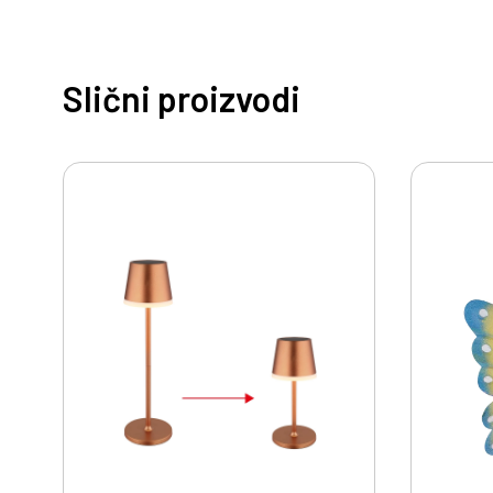
Slični proizvodi