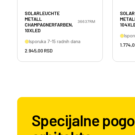
SOLARLEUCHTE
SOLAR
METALL
METAL
36637RM
CHAMPAGNERFARBEN,
104XL
10XLED
Ispor
Isporuka 7-15 radnih dana
1.774,
2.945,00
RSD
Specijalne pogo