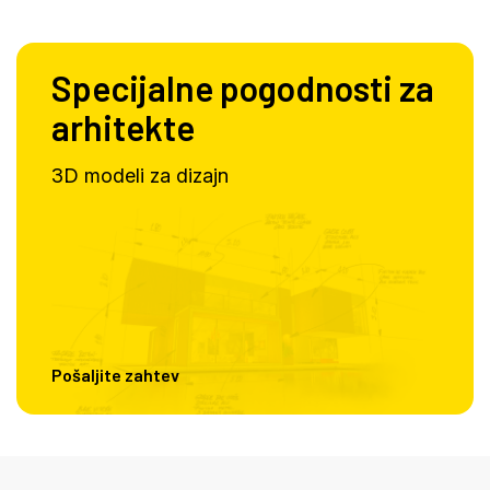
Specijalne pogodnosti za
arhitekte
3D modeli za dizajn
Pošaljite zahtev