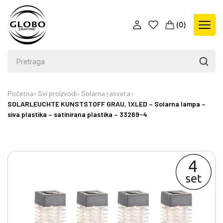
(
0
)
Početna
Svi proizvodi
Solarna rasveta
SOLARLEUCHTE KUNSTSTOFF GRAU, 1XLED – Solarna lampa –
siva plastika – satinirana plastika – 33269-4