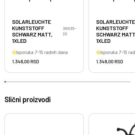
SOLARLEUCHTE
SOLARLEUCHTE
KUNSTSTOFF
KUNSTSTOFF
36635-
SCHWARZ MATT,
SCHWARZ MATT
2S
1XLED
1XLED
Isporuka 7-15 radnih dana
Isporuka 7-15 ra
1.348,00
RSD
1.348,00
RSD
Slični proizvodi