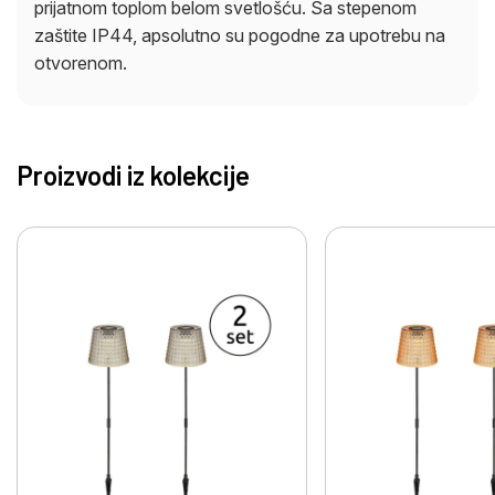
prijatnom toplom belom svetlošću. Sa stepenom
zaštite IP44, apsolutno su pogodne za upotrebu na
otvorenom.
Proizvodi iz kolekcije