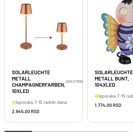
SOLARLEUCHTE
SOLARLEUCHTE
METALL
METALL BUNT,
36637RM
CHAMPAGNERFARBEN,
104XLED
10XLED
Isporuka 7-15 ra
Isporuka 7-15 radnih dana
1.774,00
RSD
2.945,00
RSD