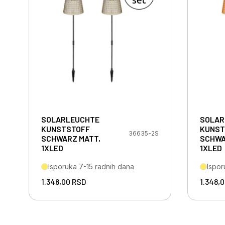
SOLARLEUCHTE
SOLAR
KUNSTSTOFF
KUNST
36635-2S
SCHWARZ MATT,
SCHWA
1XLED
1XLED
Isporuka 7-15 radnih dana
Ispor
1.348,00
RSD
1.348,