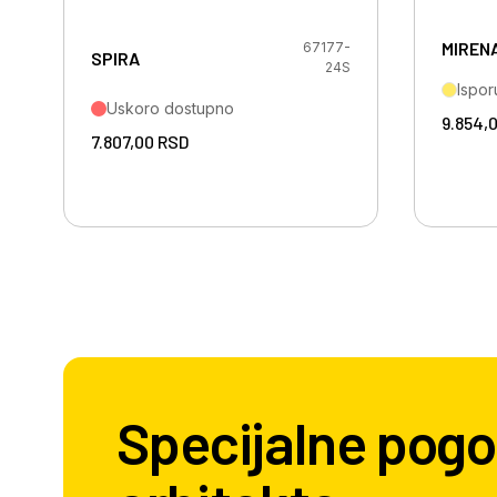
MIREN
67177-
SPIRA
24S
Ispor
Uskoro dostupno
9.854,
7.807,00
RSD
Specijalne pogo