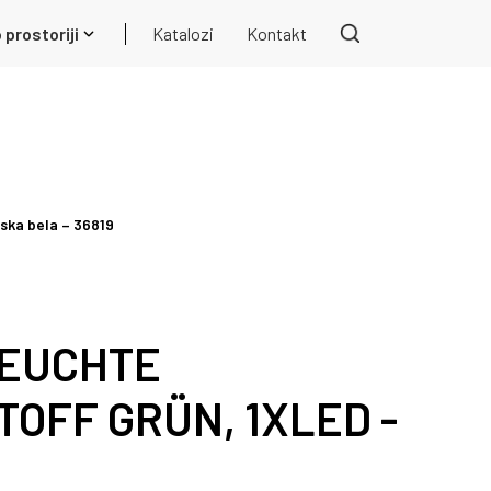
 prostoriji
Katalozi
Kontakt
ska bela – 36819
EUCHTE
OFF GRÜN, 1XLED -