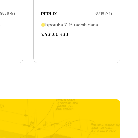
PERLIX
8559-58
67197-18
a
Isporuka 7-15 radnih dana
7.431,00
RSD