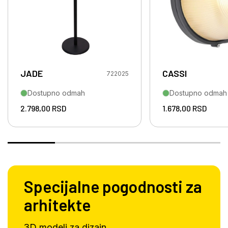
JADE
CASSI
722025
Dostupno odmah
Dostupno odmah
2.798,00
RSD
1.678,00
RSD
Specijalne pogodnosti za
arhitekte
3D modeli za dizajn