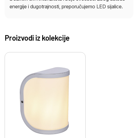
energije i dugotrajnosti, preporučujemo LED sijalice.
Proizvodi iz kolekcije