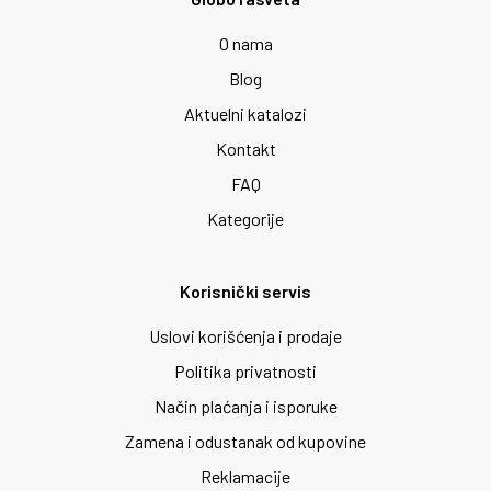
O nama
Blog
Aktuelni katalozi
Kontakt
FAQ
Kategorije
Korisnički servis
Uslovi korišćenja i prodaje
Politika privatnosti
Način plaćanja i isporuke
Zamena i odustanak od kupovine
Reklamacije