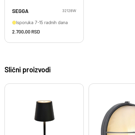
SEGGA
32128W
Isporuka 7-15 radnih dana
2.700,00
RSD
Slični proizvodi