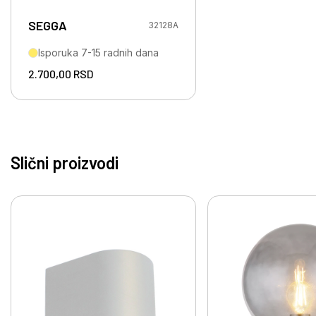
SEGGA
32128A
Isporuka 7-15 radnih dana
2.700,00
RSD
Slični proizvodi