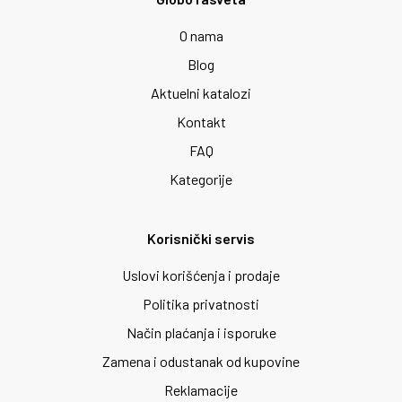
O nama
Blog
Aktuelni katalozi
Kontakt
FAQ
Kategorije
Korisnički servis
Uslovi korišćenja i prodaje
Politika privatnosti
Način plaćanja i isporuke
Zamena i odustanak od kupovine
Reklamacije