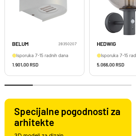
BELUM
HEDWIG
28350207
Isporuka 7-15 radnih dana
Isporuka 7-15 ra
1.901,00
RSD
5.066,00
RSD
Specijalne pogodnosti za
arhitekte
3D modeli za dizajn