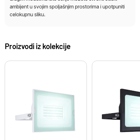
ambijent u svojim spoljašnjim prostorima i upotpuniti
celokupnu sliku.
Proizvodi iz kolekcije