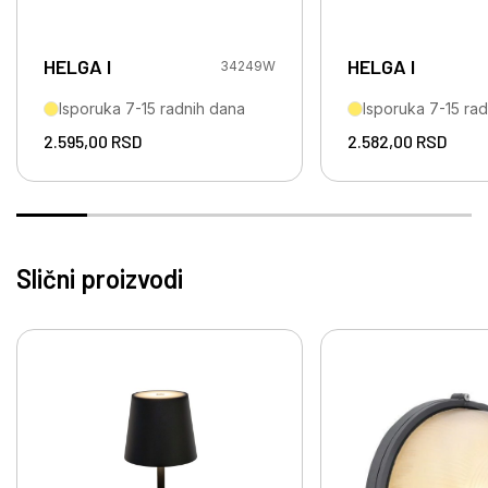
HELGA I
HELGA I
34249W
Isporuka 7-15 radnih dana
Isporuka 7-15 ra
2.595,00
RSD
2.582,00
RSD
Slični proizvodi