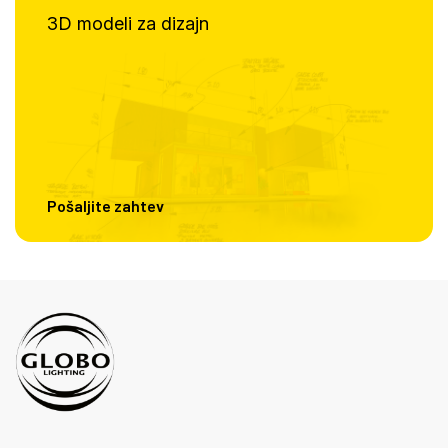
3D modeli za dizajn
Pošaljite zahtev