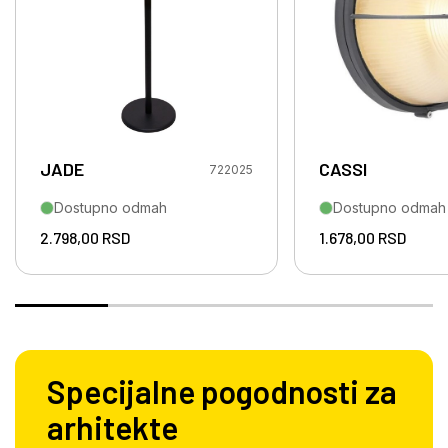
JADE
CASSI
722025
Dostupno odmah
Dostupno odmah
2.798,00
RSD
1.678,00
RSD
Specijalne pogodnosti za
arhitekte