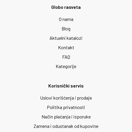
Globo rasveta
O nama
Blog
Aktuelni katalozi
Kontakt
FAQ
Kategorije
Korisnički servis
Uslovi korišćenja i prodaje
Politika privatnosti
Način plaćanja i isporuke
Zamena i odustanak od kupovine