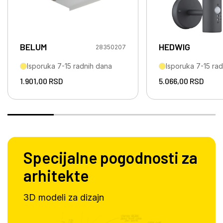
BELUM
HEDWIG
28350207
Isporuka 7-15 radnih dana
Isporuka 7-15 ra
1.901,00
RSD
5.066,00
RSD
Specijalne pogodnosti za
arhitekte
3D modeli za dizajn