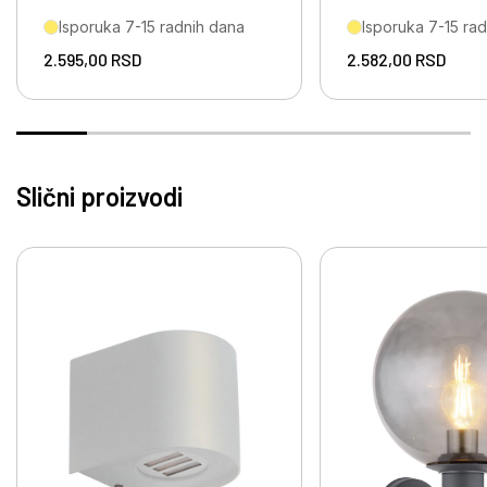
Isporuka 7-15 radnih dana
Isporuka 7-15 ra
2.595,00
RSD
2.582,00
RSD
Slični proizvodi