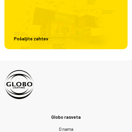
Pošaljite zahtev
Globo rasveta
O nama