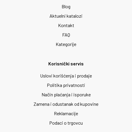
Blog
Aktuelni katalozi
Kontakt
FAQ
Kategorije
Korisnički servis
Uslovi korišćenja i prodaje
Politika privatnosti
Način plaćanja i isporuke
Zamena i odustanak od kupovine
Reklamacije
Podaci o trgovcu