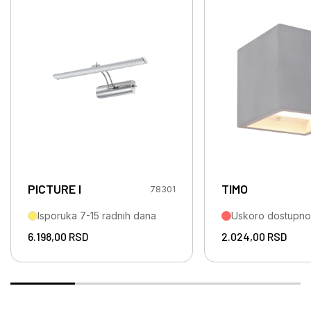
PICTURE I
TIMO
78301
Isporuka 7-15 radnih dana
Uskoro dostupno
6.198,00
RSD
2.024,00
RSD