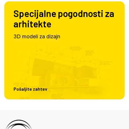
Specijalne pogodnosti za
arhitekte
3D modeli za dizajn
Pošaljite zahtev