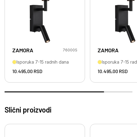
ZAMORA
ZAMORA
76000S
Isporuka 7-15 radnih dana
Isporuka 7-15 ra
10.495,00
RSD
10.495,00
RSD
Slični proizvodi