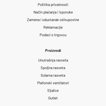
Politika privatnosti
Način plaćanja i isporuke
Zamena i odustanak od kupovine
Reklamacije
Podaci o trgovcu
Proizvodi
Unutrašnja rasveta
Spoljna rasveta
Solarna rasveta
Plafonski ventilatori
Sijalice
Outlet