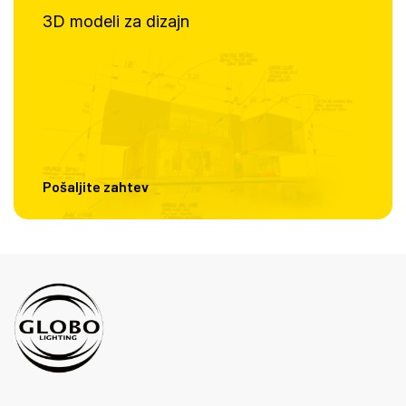
3D modeli za dizajn
Pošaljite zahtev