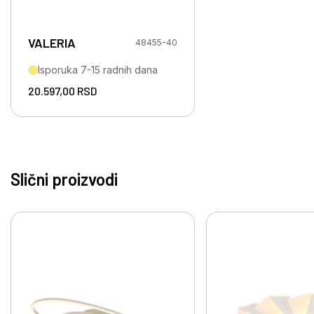
VALERIA
48455-40
Isporuka 7-15 radnih dana
20.597,00
RSD
Slični proizvodi