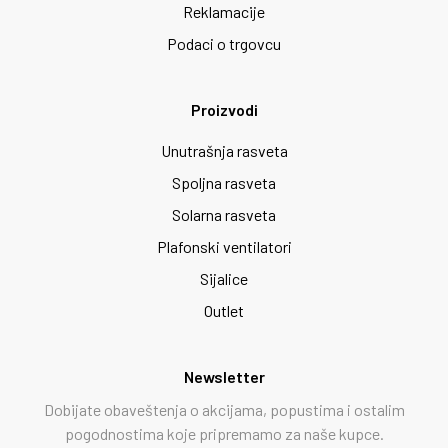
Reklamacije
Podaci o trgovcu
Proizvodi
Unutrašnja rasveta
Spoljna rasveta
Solarna rasveta
Plafonski ventilatori
Sijalice
Outlet
Newsletter
Dobijate obaveštenja o akcijama, popustima i ostalim
pogodnostima koje pripremamo za naše kupce.