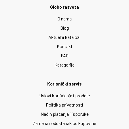
Globo rasveta
O nama
Blog
Aktuelni katalozi
Kontakt
FAQ
Kategorije
Korisnički servis
Uslovi korišćenja i prodaje
Politika privatnosti
Način plaćanja i isporuke
Zamena i odustanak od kupovine