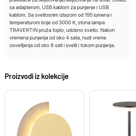
sa adapterom, USB kablom za punjenje i USB
kablom. Sa svetlosnim izlazom od 195 lumena i
temperaturom boje od 3000 K, stona lampa
TRAVERTIN pruža toplo, udobno svetlo. Nakon
vremena punjenja od oko 4 sata, nudi vreme
osvetljenja od oko 8 sati i svetli i tokom punjenja.
Proizvodi iz kolekcije