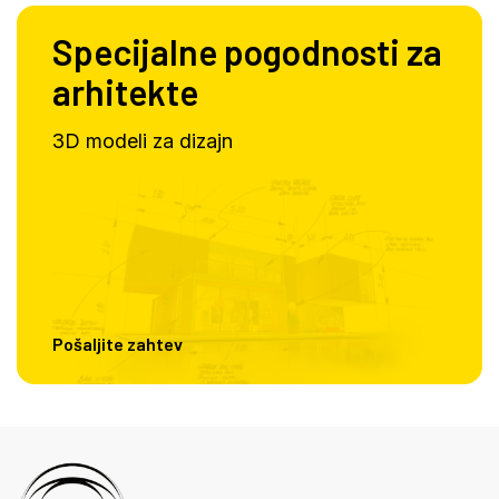
Specijalne pogodnosti za
arhitekte
3D modeli za dizajn
Pošaljite zahtev