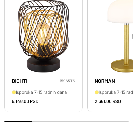
DICHTI
NORMAN
15965TS
Isporuka 7-15 radnih dana
Isporuka 7-15 ra
5.146,00
RSD
2.361,00
RSD