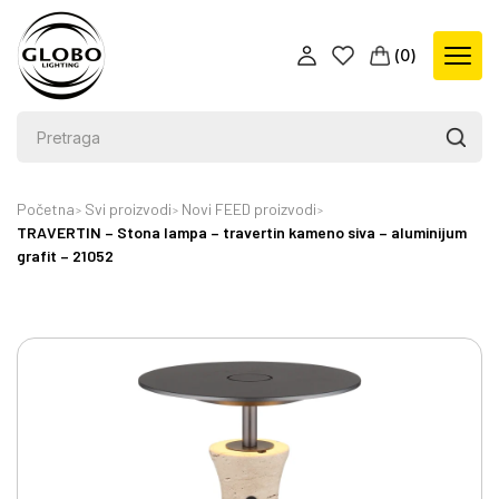
(
0
)
Početna
Svi proizvodi
Novi FEED proizvodi
TRAVERTIN – Stona lampa – travertin kameno siva – aluminijum
grafit – 21052