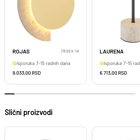
ROJAS
LAURENA
78393-14
Isporuka 7-15 radnih dana
Isporuka 7-15 ra
9.033,00
RSD
6.713,00
RSD
Slični proizvodi