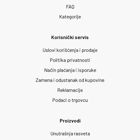
FAQ
Kategorije
Korisnički servis
Uslovi korišćenja i prodaje
Politika privatnosti
Način plaćanja i isporuke
Zamena i odustanak od kupovine
Reklamacije
Podaci o trgovcu
Proizvodi
Unutrašnja rasveta