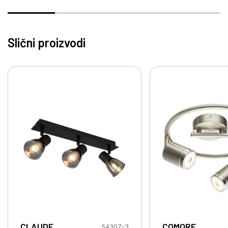
Slični proizvodi
CLAUDE
COMORE
54307-3