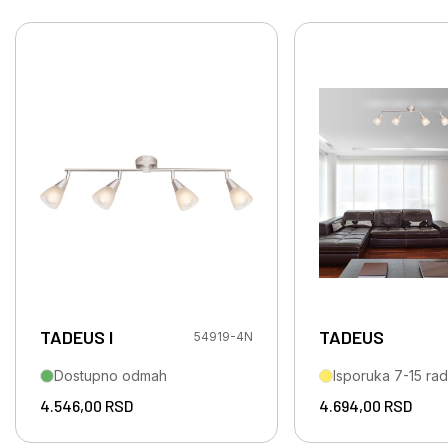
TADEUS I
TADEUS
54919-4N
Dostupno odmah
Isporuka 7-15 ra
4.546,00
RSD
4.694,00
RSD