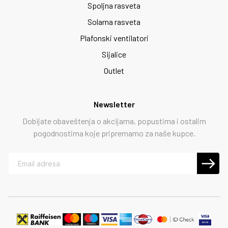
Spoljna rasveta
Solarna rasveta
Plafonski ventilatori
Sijalice
Outlet
Newsletter
Dobijate obaveštenja o akcijama, popustima i ostalim
pogodnostima koje pripremamo za naše kupce.