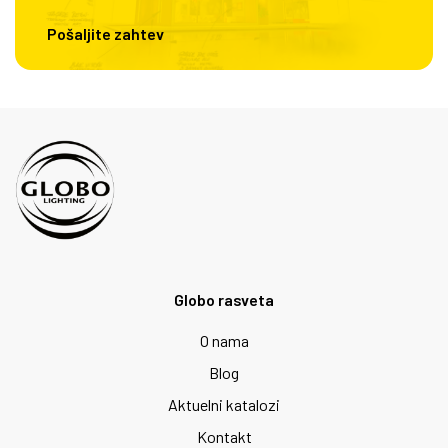
Pošaljite zahtev
Globo rasveta
O nama
Blog
Aktuelni katalozi
Kontakt