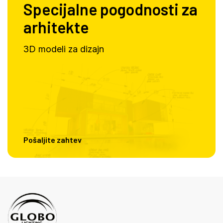
Specijalne pogodnosti za
arhitekte
3D modeli za dizajn
Pošaljite zahtev