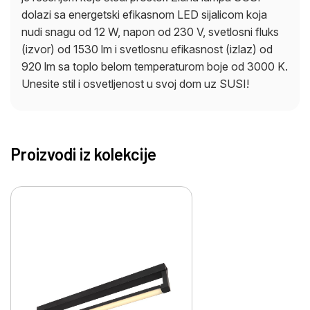
dolazi sa energetski efikasnom LED sijalicom koja
nudi snagu od 12 W, napon od 230 V, svetlosni fluks
(izvor) od 1530 lm i svetlosnu efikasnost (izlaz) od
920 lm sa toplo belom temperaturom boje od 3000 K.
Unesite stil i osvetljenost u svoj dom uz SUSI!
Proizvodi iz kolekcije