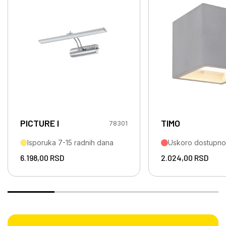
PICTURE I
TIMO
78301
Isporuka 7-15 radnih dana
Uskoro dostupno
6.198,00
RSD
2.024,00
RSD