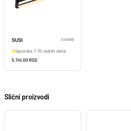
SUSI
41498B
Isporuka 7-15 radnih dana
5.741,00
RSD
Slični proizvodi