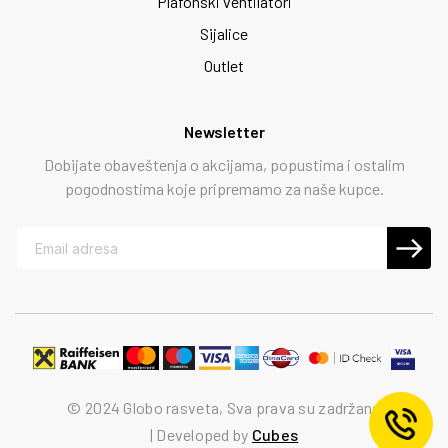
Plafonski ventilatori
Sijalice
Outlet
Newsletter
Dobijate obaveštenja o akcijama, popustima i ostalim
pogodnostima koje pripremamo za naše kupce.
© 2024 Globo rasveta, Sva prava su zadržana
Developed by
Cubes