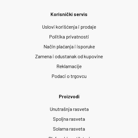
Korisnički servis
Uslovi korišćenja i prodaje
Politika privatnosti
Način plaćanja i isporuke
Zamena i odustanak od kupovine
Reklamacije
Podaci o trgovcu
Proizvodi
Unutrašnja rasveta
Spoljna rasveta
Solarna rasveta