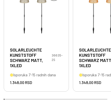
SOLARLEUCHTE
SOLARLEUCHTE
KUNSTSTOFF
KUNSTSTOFF
36635-
SCHWARZ MATT,
SCHWARZ MATT
2S
1XLED
1XLED
Isporuka 7-15 radnih dana
Isporuka 7-15 ra
1.348,00
RSD
1.348,00
RSD