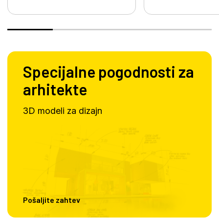
Specijalne pogodnosti za
arhitekte
3D modeli za dizajn
Pošaljite zahtev