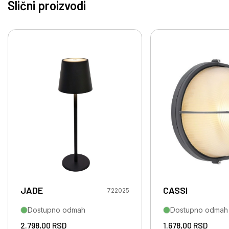
Slični proizvodi
JADE
CASSI
722025
Dostupno odmah
Dostupno odmah
2.798,00
RSD
1.678,00
RSD