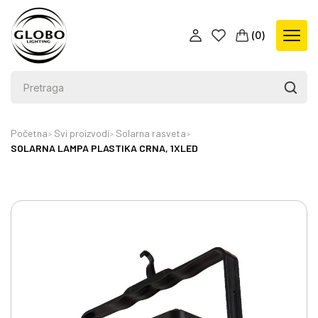
(
0
)
Početna
Svi proizvodi
Solarna rasveta
SOLARNA LAMPA PLASTIKA CRNA, 1XLED