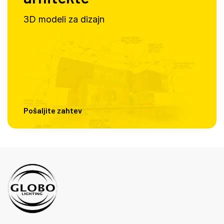
3D modeli za dizajn
Pošaljite zahtev