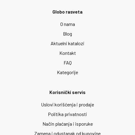
Globo rasveta
O nama
Blog
Aktuelni katalozi
Kontakt
FAQ
Kategorije
Korisnički servis
Uslovi korišćenja i prodaje
Politika privatnosti
Način plaćanja i isporuke
Zamena i odustanak od kupovine