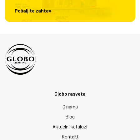
Pošaljite zahtev
Globo rasveta
O nama
Blog
Aktuelni katalozi
Kontakt