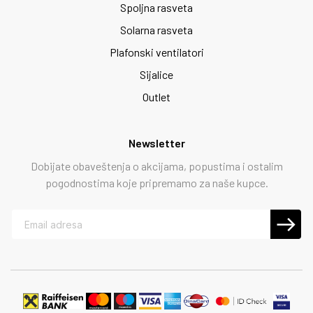
Spoljna rasveta
Solarna rasveta
Plafonski ventilatori
Sijalice
Outlet
Newsletter
Dobijate obaveštenja o akcijama, popustima i ostalim
pogodnostima koje pripremamo za naše kupce.