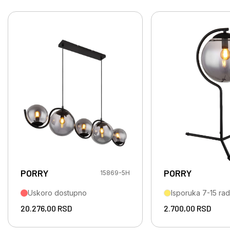
PORRY
PORRY
15869-5H
Uskoro dostupno
Isporuka 7-15 ra
20.276,00
RSD
2.700,00
RSD