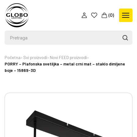
(
0
)
Početna
Svi proizvodi
Novi FEED proizvodi
PORRY – Plafonska svetiljka – metal crni mat – staklo dimljene
boje – 15869-3D