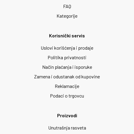
FAQ
Kategorije
Korisnički servis
Uslovi korišćenja i prodaje
Politika privatnosti
Način plaćanja i isporuke
Zamena i odustanak od kupovine
Reklamacije
Podaci o trgovcu
Proizvodi
Unutrašnja rasveta