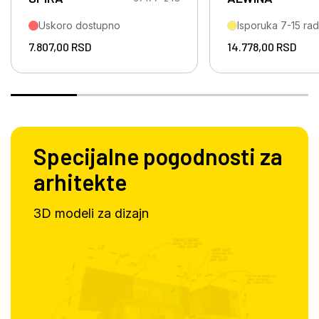
Uskoro dostupno
Isporuka 7-15 ra
7.807,00
RSD
14.778,00
RSD
Specijalne pogodnosti za
arhitekte
3D modeli za dizajn