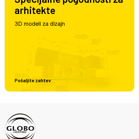
arhitekte
3D modeli za dizajn
Pošaljite zahtev