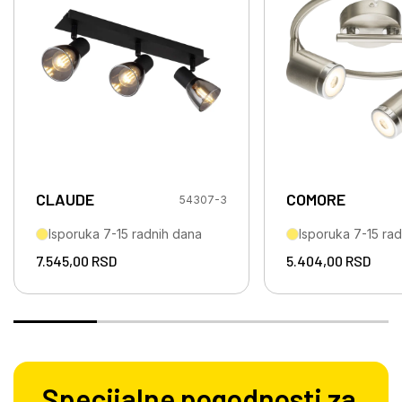
CLAUDE
COMORE
54307-3
Isporuka 7-15 radnih dana
Isporuka 7-15 ra
7.545,00
RSD
5.404,00
RSD
Specijalne pogodnosti za