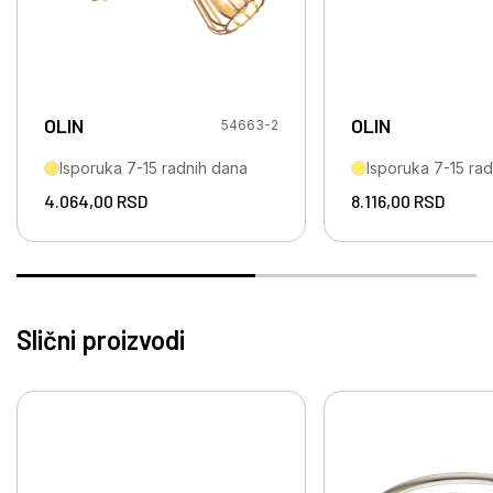
OLIN
OLIN
54663-2
Isporuka 7-15 radnih dana
Isporuka 7-15 ra
4.064,00
RSD
8.116,00
RSD
Slični proizvodi