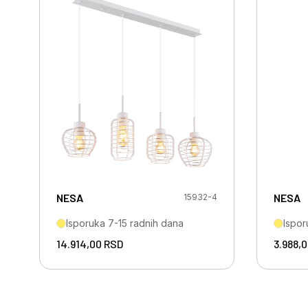
NESA
NESA
15932-4
Isporuka 7-15 radnih dana
Ispor
14.914,00
RSD
3.988,