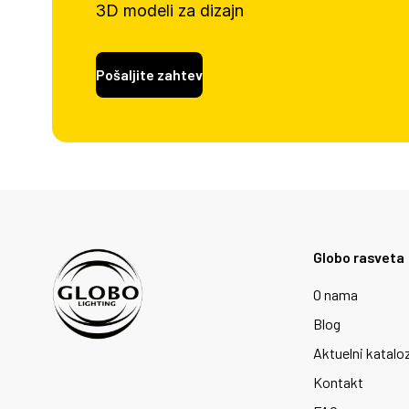
3D modeli za dizajn
Pošaljite zahtev
Globo rasveta
O nama
Blog
Aktuelni katalo
Kontakt