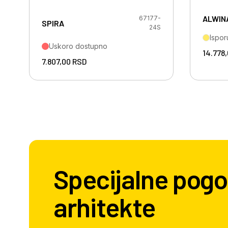
ALWIN
67177-
SPIRA
24S
Ispor
Uskoro dostupno
14.778
7.807,00
RSD
Specijalne pogo
arhitekte