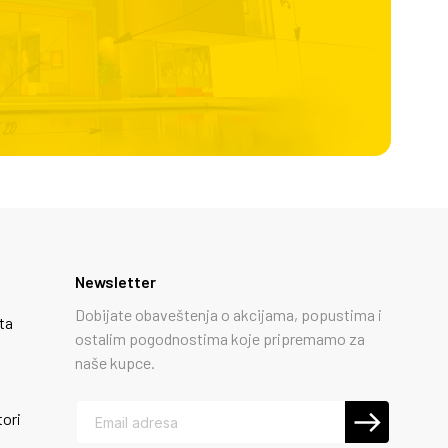
Newsletter
Dobijate obaveštenja o akcijama, popustima i
ta
ostalim pogodnostima koje pripremamo za
naše kupce.
tori