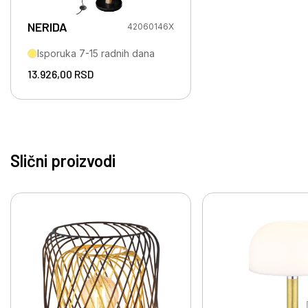
NERIDA
42060146X
Isporuka 7-15 radnih dana
13.926,00
RSD
Slični proizvodi