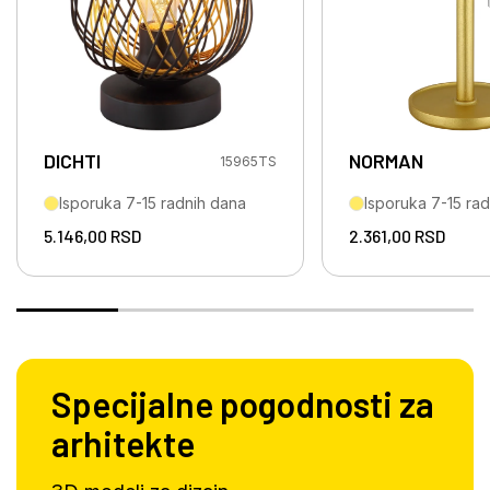
DICHTI
NORMAN
15965TS
Isporuka 7-15 radnih dana
Isporuka 7-15 ra
5.146,00
RSD
2.361,00
RSD
Specijalne pogodnosti za
arhitekte