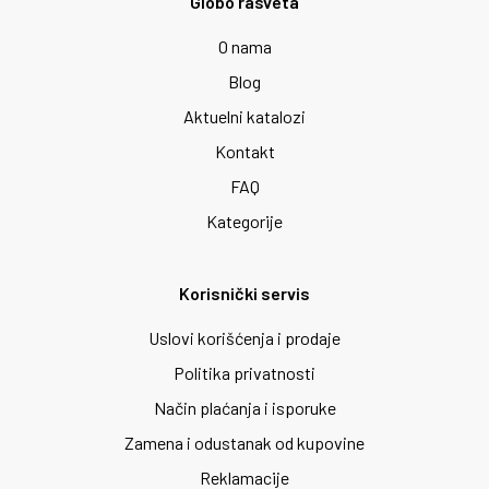
Globo rasveta
O nama
Blog
Aktuelni katalozi
Kontakt
FAQ
Kategorije
Korisnički servis
Uslovi korišćenja i prodaje
Politika privatnosti
Način plaćanja i isporuke
Zamena i odustanak od kupovine
Reklamacije