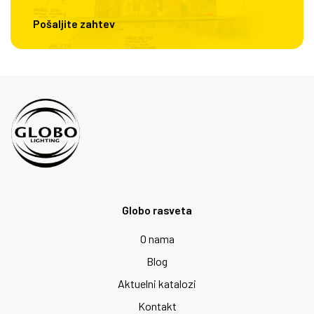
Pošaljite zahtev
Globo rasveta
O nama
Blog
Aktuelni katalozi
Kontakt