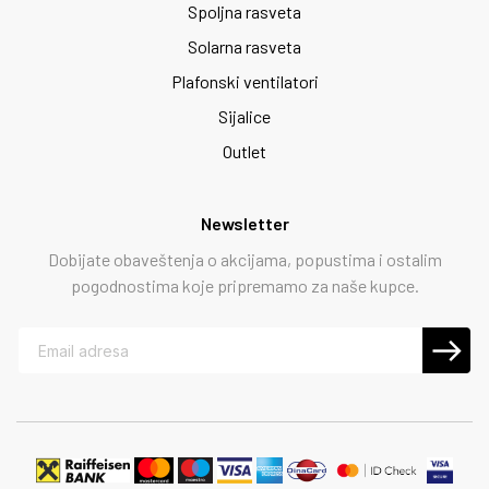
Spoljna rasveta
Solarna rasveta
Plafonski ventilatori
Sijalice
Outlet
Newsletter
Dobijate obaveštenja o akcijama, popustima i ostalim
pogodnostima koje pripremamo za naše kupce.