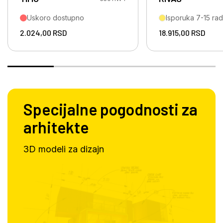
Uskoro dostupno
Isporuka 7-15 ra
2.024,00
RSD
18.915,00
RSD
Specijalne pogodnosti za
arhitekte
3D modeli za dizajn