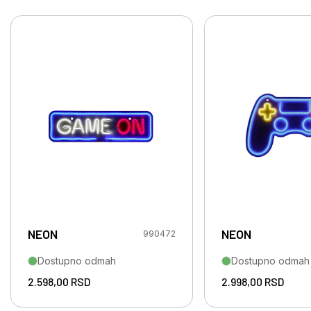
NEON
NEON
990472
Dostupno odmah
Dostupno odmah
2.598,00
RSD
2.998,00
RSD