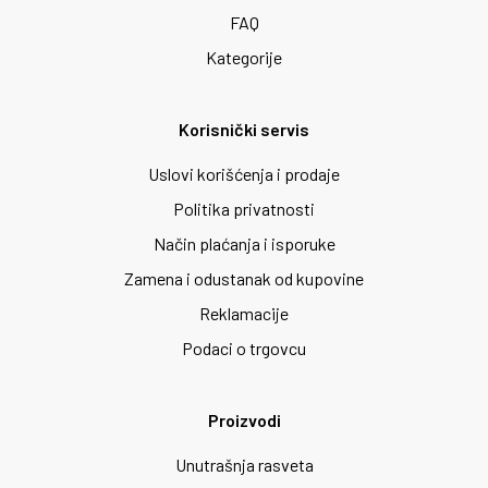
FAQ
Kategorije
Korisnički servis
Uslovi korišćenja i prodaje
Politika privatnosti
Način plaćanja i isporuke
Zamena i odustanak od kupovine
Reklamacije
Podaci o trgovcu
Proizvodi
Unutrašnja rasveta