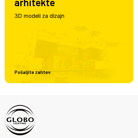
arhitekte
3D modeli za dizajn
Pošaljite zahtev