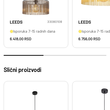
LEEDS
LEEDS
33080108
Isporuka 7-15 radnih dana
Isporuka 7-15 ra
6.418,00
RSD
6.756,00
RSD
Slični proizvodi