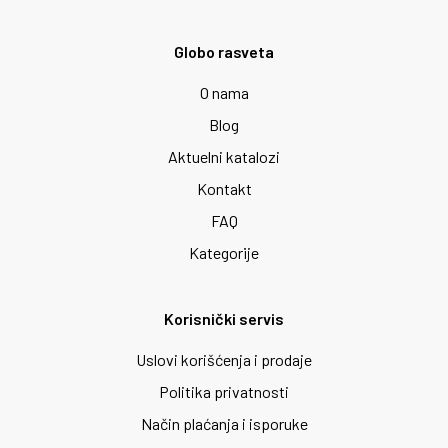
Globo rasveta
O nama
Blog
Aktuelni katalozi
Kontakt
FAQ
Kategorije
Korisnički servis
Uslovi korišćenja i prodaje
Politika privatnosti
Način plaćanja i isporuke