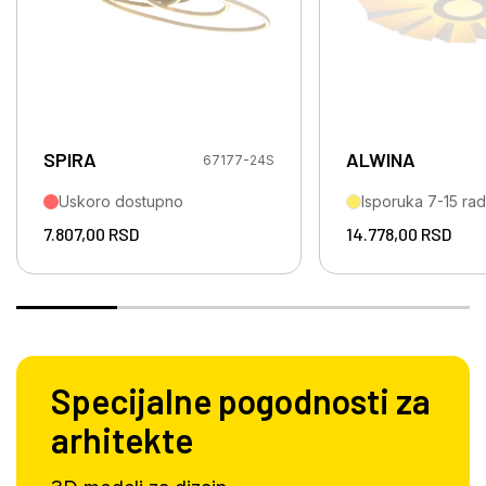
SPIRA
ALWINA
67177-24S
Uskoro dostupno
Isporuka 7-15 ra
7.807,00
RSD
14.778,00
RSD
Specijalne pogodnosti za
arhitekte