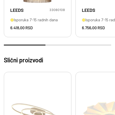
LEEDS
LEEDS
33080108
Isporuka 7-15 radnih dana
Isporuka 7-15 ra
6.418,00
RSD
6.756,00
RSD
Slični proizvodi