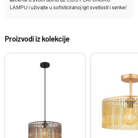
LAMPU i uživajte u sofisticiranoj igri svetlosti i senke!
Proizvodi iz kolekcije