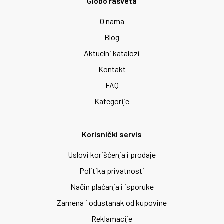
Globo rasveta
O nama
Blog
Aktuelni katalozi
Kontakt
FAQ
Kategorije
Korisnički servis
Uslovi korišćenja i prodaje
Politika privatnosti
Način plaćanja i isporuke
Zamena i odustanak od kupovine
Reklamacije