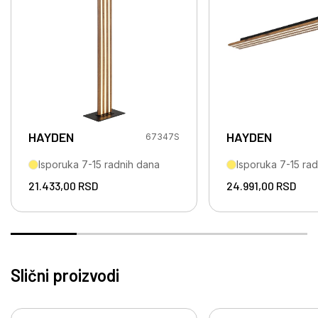
HAYDEN
HAYDEN
67347S
Isporuka 7-15 radnih dana
Isporuka 7-15 ra
21.433,00
RSD
24.991,00
RSD
Slični proizvodi