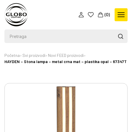
(
0
)
Početna
Svi proizvodi
Novi FEED proizvodi
HAYDEN – Stona lampa – metal crna mat – plastika opal – 67347T