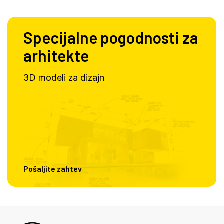
Specijalne pogodnosti za
arhitekte
3D modeli za dizajn
Pošaljite zahtev