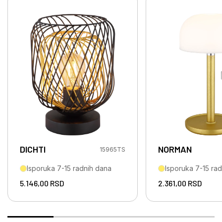
DICHTI
NORMAN
15965TS
Isporuka 7-15 radnih dana
Isporuka 7-15 ra
5.146,00
RSD
2.361,00
RSD