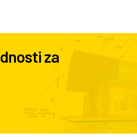
dnosti za