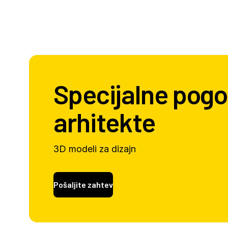
Specijalne pogo
arhitekte
3D modeli za dizajn
Pošaljite zahtev