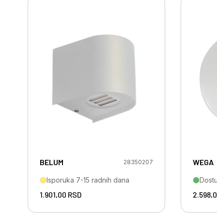
BELUM
WEGA
28350207
Isporuka 7-15 radnih dana
Dost
1.901,00
RSD
2.598,