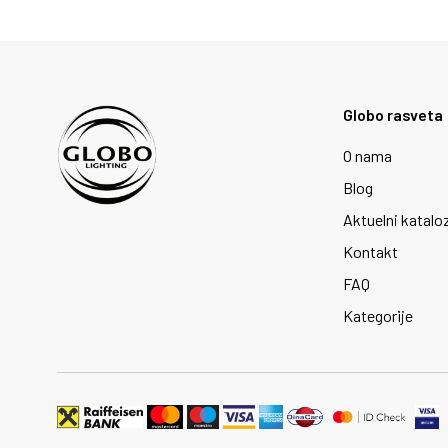
Globo rasveta
O nama
Blog
Aktuelni katalo
Kontakt
FAQ
Kategorije