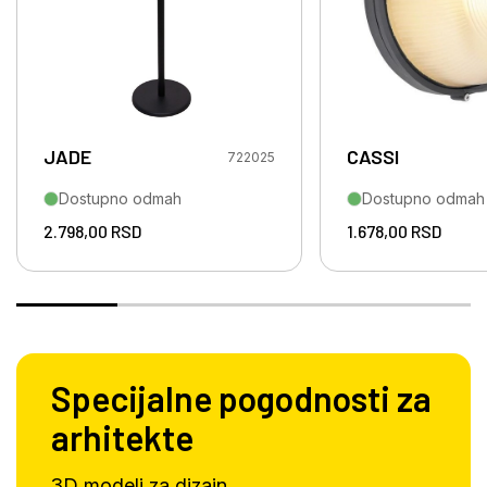
JADE
CASSI
722025
Dostupno odmah
Dostupno odmah
2.798,00
RSD
1.678,00
RSD
Specijalne pogodnosti za
arhitekte
3D modeli za dizajn