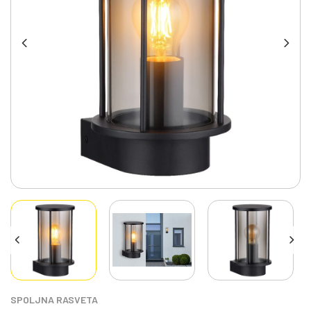
SPOLJNA RASVETA