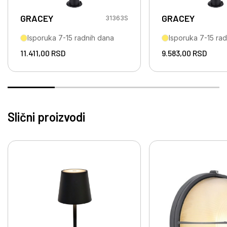
GRACEY
GRACEY
31363S
Isporuka 7-15 radnih dana
Isporuka 7-15 ra
11.411,00
RSD
9.583,00
RSD
Slični proizvodi