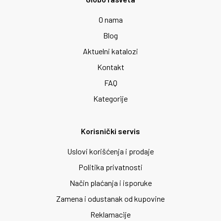
O nama
Blog
Aktuelni katalozi
Kontakt
FAQ
Kategorije
Korisnički servis
Uslovi korišćenja i prodaje
Politika privatnosti
Način plaćanja i isporuke
Zamena i odustanak od kupovine
Reklamacije