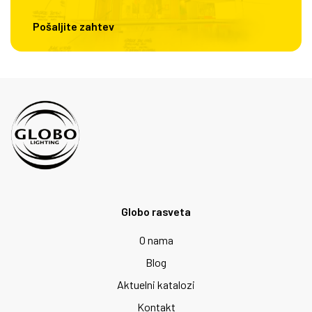
Pošaljite zahtev
Globo rasveta
O nama
Blog
Aktuelni katalozi
Kontakt