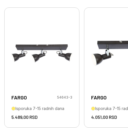
FARGO
FARGO
54643-3
Isporuka 7-15 radnih dana
Isporuka 7-15 ra
5.489,00
RSD
4.051,00
RSD