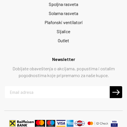
Spoljna rasveta
Solarna rasveta
Plafonski ventilatori
Sijalice
Outlet
Newsletter
Dobijate obaveštenja o akcijama, popustima i ostalim
pogodnostima koje pripremamo za naše kupce.