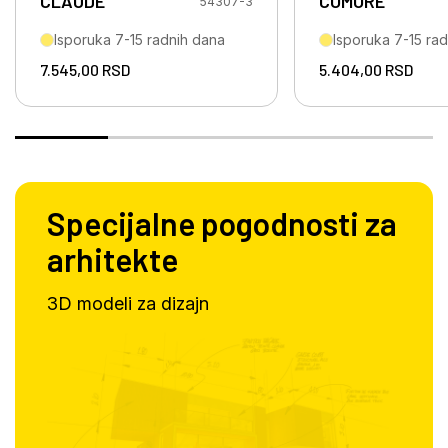
CLAUDE
COMORE
54307-3
Isporuka 7-15 radnih dana
Isporuka 7-15 ra
7.545,00
RSD
5.404,00
RSD
Specijalne pogodnosti za
arhitekte
3D modeli za dizajn