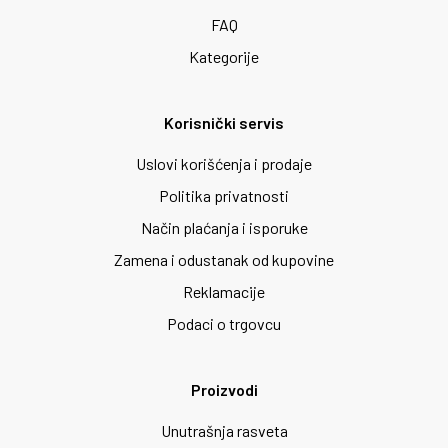
FAQ
Kategorije
Korisnički servis
Uslovi korišćenja i prodaje
Politika privatnosti
Način plaćanja i isporuke
Zamena i odustanak od kupovine
Reklamacije
Podaci o trgovcu
Proizvodi
Unutrašnja rasveta