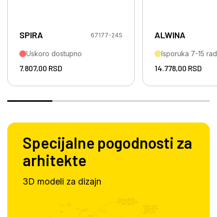
SPIRA
ALWINA
67177-24S
Uskoro dostupno
Isporuka 7-15 ra
7.807,00
RSD
14.778,00
RSD
Specijalne pogodnosti za
arhitekte
3D modeli za dizajn