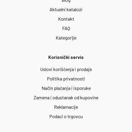
Aktuelni katalozi
Kontakt
FAQ
Kategorije
Korisnički servis
Uslovi korišćenja i prodaje
Politika privatnosti
Način plaćanja i isporuke
Zamena i odustanak od kupovine
Reklamacije
Podaci o trgovcu