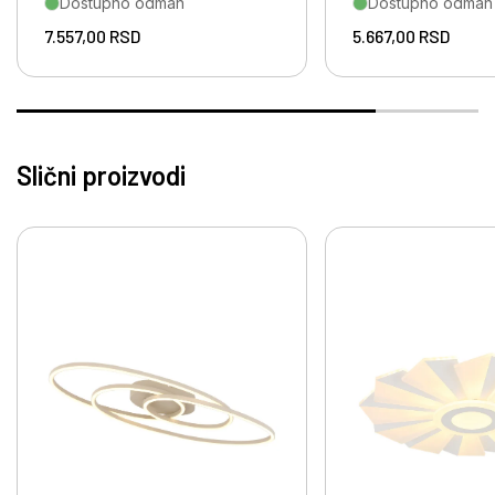
Dostupno odmah
Dostupno odmah
7.557,00
RSD
5.667,00
RSD
Slični proizvodi