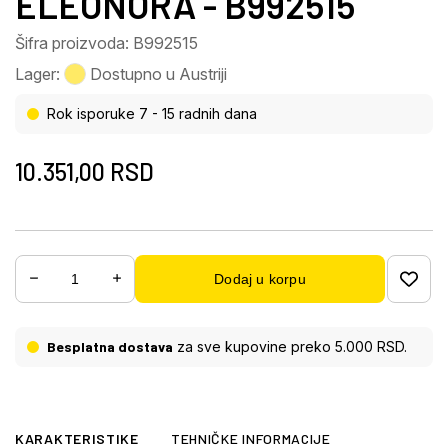
ELEONORA - B992515
Šifra proizvoda: B992515
Lager:
Dostupno u Austriji
Rok isporuke 7 - 15 radnih dana
10.351,00
RSD
Dodaj u korpu
Besplatna dostava
za sve kupovine preko 5.000 RSD.
KARAKTERISTIKE
TEHNIČKE INFORMACIJE