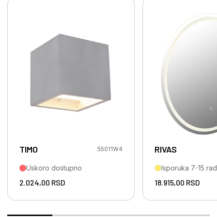
TIMO
RIVAS
55011W4
Uskoro dostupno
Isporuka 7-15 ra
2.024,00
RSD
18.915,00
RSD