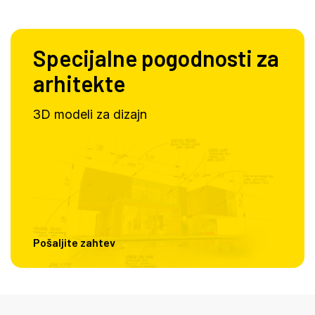
Specijalne pogodnosti za
arhitekte
3D modeli za dizajn
Pošaljite zahtev