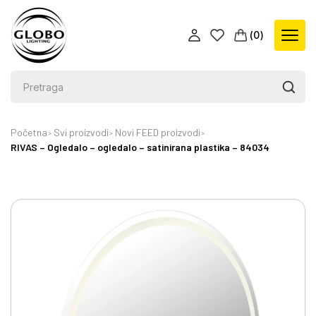
(
0
)
Početna
Svi proizvodi
Novi FEED proizvodi
RIVAS – Ogledalo – ogledalo – satinirana plastika – 84034