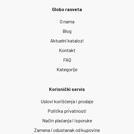
Globo rasveta
O nama
Blog
Aktuelni katalozi
Kontakt
FAQ
Kategorije
Korisnički servis
Uslovi korišćenja i prodaje
Politika privatnosti
Način plaćanja i isporuke
Zamena i odustanak od kupovine