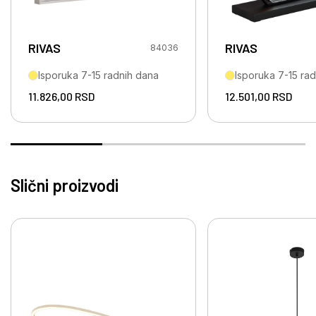
RIVAS
RIVAS
84036
Isporuka 7-15 radnih dana
Isporuka 7-15 ra
11.826,00
RSD
12.501,00
RSD
Slični proizvodi