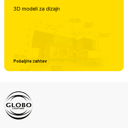
3D modeli za dizajn
Pošaljite zahtev