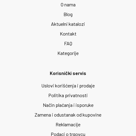
O nama
Blog
Aktuelni katalozi
Kontakt
FAQ
Kategorije
Korisnički servis
Uslovi korišćenja i prodaje
Politika privatnosti
Način plaćanja i isporuke
Zamena i odustanak od kupovine
Reklamacije
Podaci o trgovcu