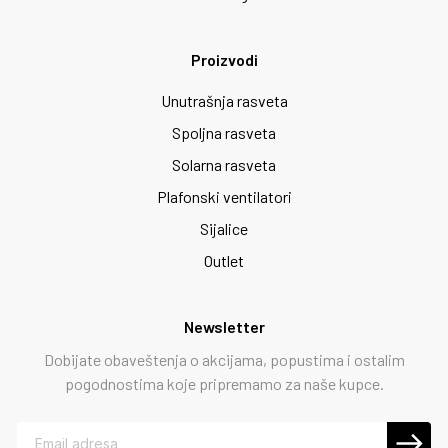
Proizvodi
Unutrašnja rasveta
Spoljna rasveta
Solarna rasveta
Plafonski ventilatori
Sijalice
Outlet
Newsletter
Dobijate obaveštenja o akcijama, popustima i ostalim
pogodnostima koje pripremamo za naše kupce.