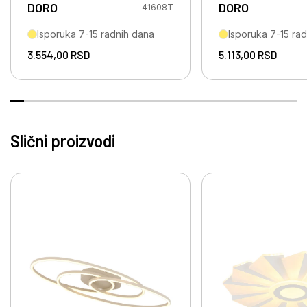
DORO
DORO
41608T
Isporuka 7-15 radnih dana
Isporuka 7-15 ra
3.554,00
RSD
5.113,00
RSD
Slični proizvodi