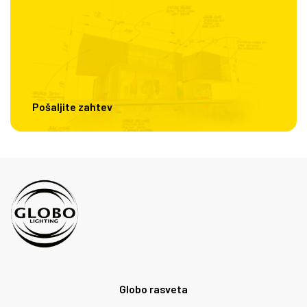
Pošaljite zahtev
Globo rasveta