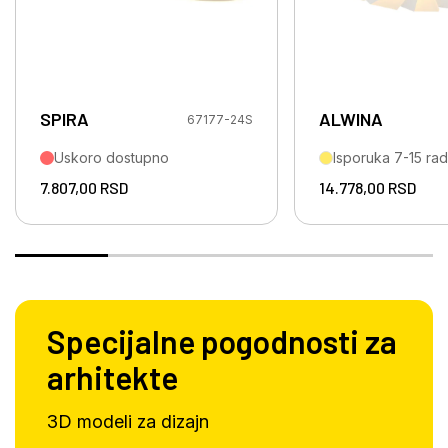
SPIRA
ALWINA
67177-24S
Uskoro dostupno
Isporuka 7-15 ra
7.807,00
RSD
14.778,00
RSD
Specijalne pogodnosti za
arhitekte
3D modeli za dizajn