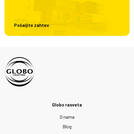
Pošaljite zahtev
Globo rasveta
O nama
Blog