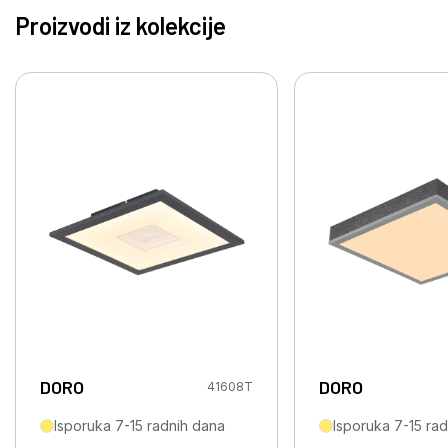
Proizvodi iz kolekcije
DORO
DORO
41608T
Isporuka 7-15 radnih dana
Isporuka 7-15 ra