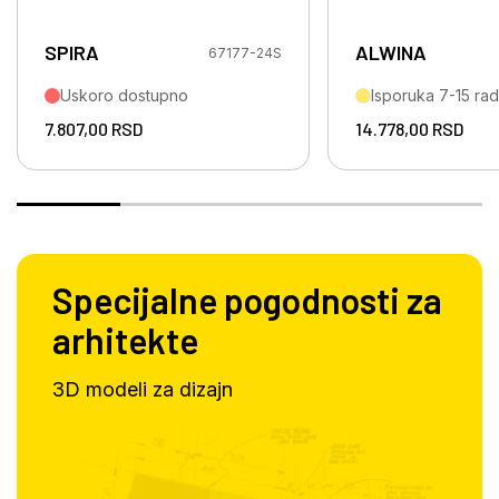
SPIRA
ALWINA
67177-24S
Uskoro dostupno
Isporuka 7-15 ra
7.807,00
RSD
14.778,00
RSD
Specijalne pogodnosti za
arhitekte
3D modeli za dizajn