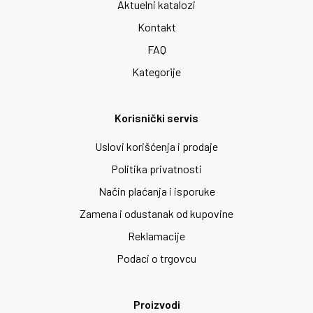
Aktuelni katalozi
Kontakt
FAQ
Kategorije
Korisnički servis
Uslovi korišćenja i prodaje
Politika privatnosti
Način plaćanja i isporuke
Zamena i odustanak od kupovine
Reklamacije
Podaci o trgovcu
Proizvodi