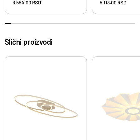
3.554,00
RSD
5.113,00
RSD
Slični proizvodi