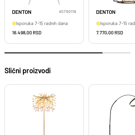
DENTON
DENTON
40790119
Isporuka 7-15 radnih dana
Isporuka 7-15 ra
16.498,00
RSD
7.770,00
RSD
Slični proizvodi