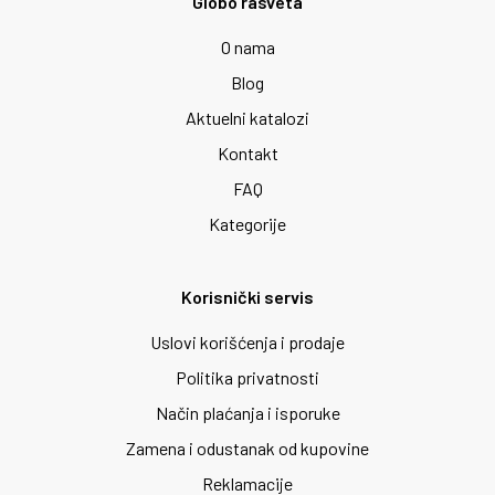
Globo rasveta
O nama
Blog
Aktuelni katalozi
Kontakt
FAQ
Kategorije
Korisnički servis
Uslovi korišćenja i prodaje
Politika privatnosti
Način plaćanja i isporuke
Zamena i odustanak od kupovine
Reklamacije