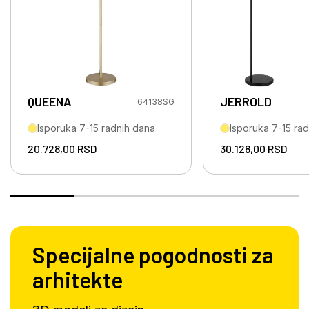
QUEENA
JERROLD
64138SG
Isporuka 7-15 radnih dana
Isporuka 7-15 ra
20.728,00
RSD
30.128,00
RSD
Specijalne pogodnosti za
arhitekte