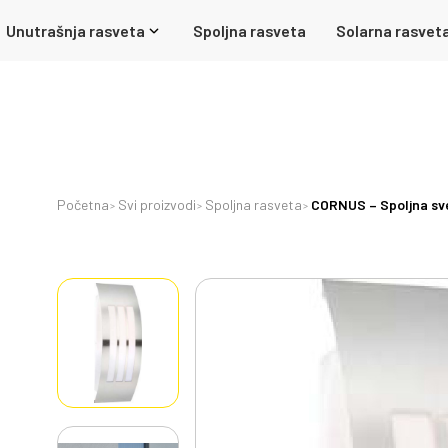
Unutrašnja rasveta
Spoljna rasveta
Solarna rasvet
Početna
Svi proizvodi
Spoljna rasveta
CORNUS – Spoljna svet