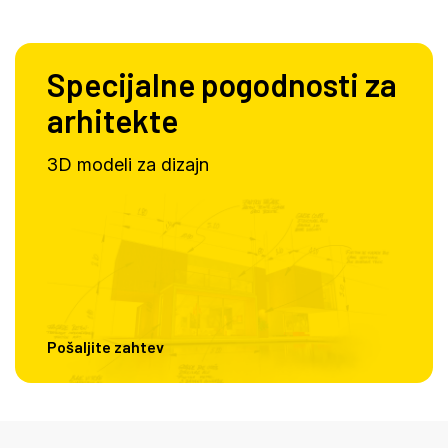
Specijalne pogodnosti za
arhitekte
3D modeli za dizajn
Pošaljite zahtev