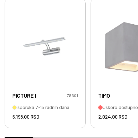
PICTURE I
TIMO
78301
Isporuka 7-15 radnih dana
Uskoro dostupno
6.198,00
RSD
2.024,00
RSD