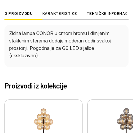
O PROIZVODU
KARAKTERISTIKE
TEHNIČKE INFORMACIJ
Zidna lampa CONOR u crnom hromu i dimljenim
staklenim sferama dodaje moderan dodir svakoj
prostoriji. Pogodna je za G9 LED sijalice
(ekskluzivno).
Proizvodi iz kolekcije