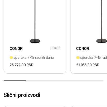
CONOR
CONOR
56146S
Isporuka 7-15 radnih dana
Isporuka 7-15 ra
25.772,00
RSD
21.966,00
RSD
Slični proizvodi