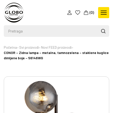
(
0
)
Početna
Svi proizvodi
Novi FEED proizvodi
CONOR – Zidna lampa – metalna, tamnozelena – staklene kuglice
dimljene boje – 56146WG