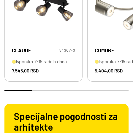
CLAUDE
COMORE
54307-3
Isporuka 7-15 radnih dana
Isporuka 7-15 ra
7.545,00
RSD
5.404,00
RSD
Specijalne pogodnosti za
arhitekte