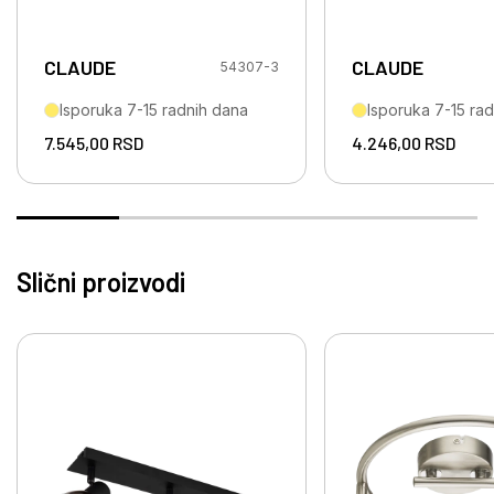
CLAUDE
CLAUDE
54307-3
Isporuka 7-15 radnih dana
Isporuka 7-15 ra
7.545,00
RSD
4.246,00
RSD
Slični proizvodi