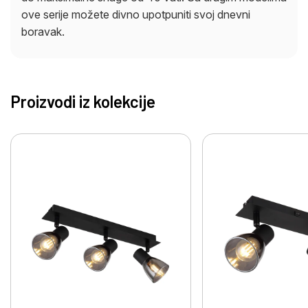
ove serije možete divno upotpuniti svoj dnevni
boravak.
Proizvodi iz kolekcije