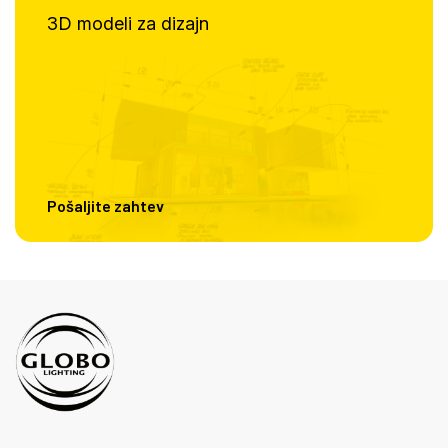
3D modeli za dizajn
Pošaljite zahtev