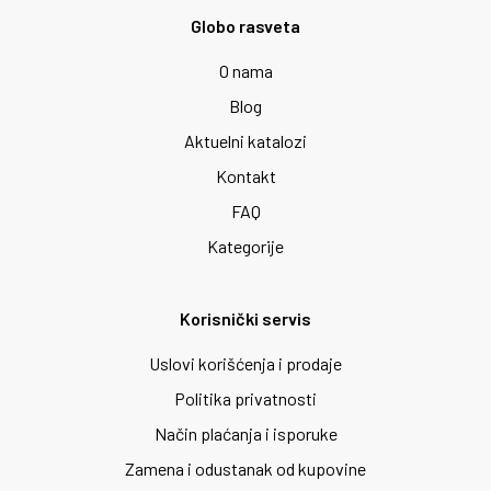
Globo rasveta
O nama
Blog
Aktuelni katalozi
Kontakt
FAQ
Kategorije
Korisnički servis
Uslovi korišćenja i prodaje
Politika privatnosti
Način plaćanja i isporuke
Zamena i odustanak od kupovine