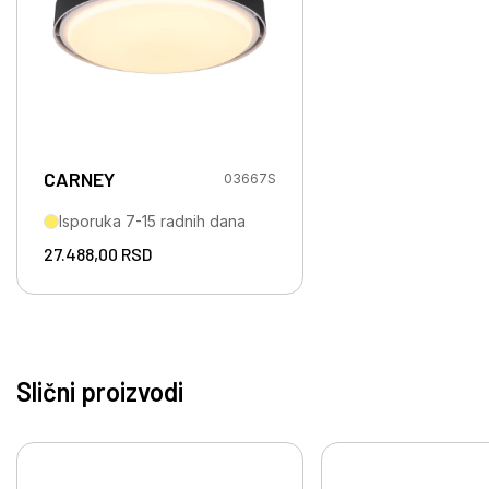
CARNEY
03667S
Isporuka 7-15 radnih dana
27.488,00
RSD
Slični proizvodi