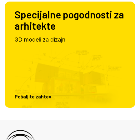
Specijalne pogodnosti za
arhitekte
3D modeli za dizajn
Pošaljite zahtev