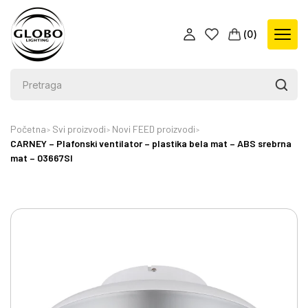
(
0
)
Početna
Svi proizvodi
Novi FEED proizvodi
CARNEY – Plafonski ventilator – plastika bela mat – ABS srebrna
mat – 03667SI